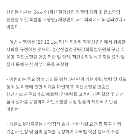
산업통상부는 ’26.6.9.(화) 「철강산업 경쟁력 강화 및 탄소중립
전환을 위한 특별법 시행령」 제정안이 국무회의에서 의결되었다고
밝혔다.
- 이번 시행령은 ‘25.12.16.(화)에 제정된 철강산업법에서 위임한
사항을 규정하는 것으로, 철강산업경쟁력강화특별위원회 구성 및
운영, 저탄소철강 인증 기준 및 절차, 저탄소철강특구 지정 요건 및
절차 등에 관한 세부내용을 포함함.
- 위원회는 주요 정책 심의를 위한 5년 단위 기본계획, 법령 및 제도
정비 등 이행에 관한 체계를 마련하고, 저탄소철강 인증은
생산기술과 온실가스 배출량·감축량을 고려한 기준 설정 및 신청·
심사 절차를 규정하여 저탄소철강 시장 창출의 제도적 기반을
마련함.
- 저탄소철강특구는 산업집적 효과, 기반시설 요건 등 특구 지정
기준과 신청 및 심의 절차를 규정하여 지역별 혁신 생태계 조성