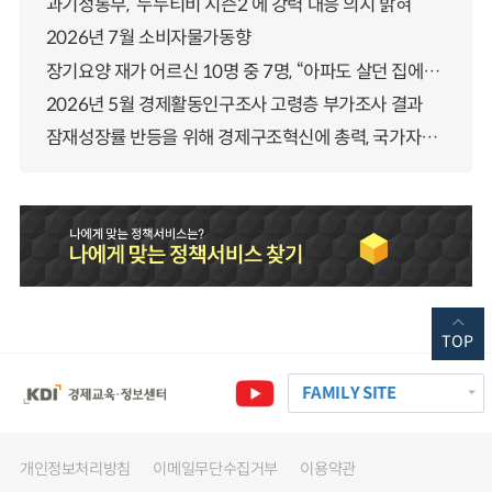
과기정통부, ‘누누티비 시즌2’에 강력 대응 의지 밝혀
2026년 7월 소비자물가동향
장기요양 재가 어르신 10명 중 7명, “아파도 살던 집에서 살겠다” 「2025년 장기요양실태조사」 결과 발표
2026년 5월 경제활동인구조사 고령층 부가조사 결과
잠재성장률 반등을 위해 경제구조혁신에 총력, 국가자산 관리체계 대전환
TOP
FAMILY SITE
개인정보처리방침
이메일무단수집거부
이용약관