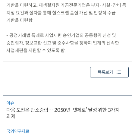
기반을 마련하고, 재생철자원 가공전문기업은 부지·시설·장비 등
지정 요건과 절차를 통해 철스크랩 품질 개선 및 안정적 수급
기반을 마련함.
- 공정거래법 특례로 사업재편 승인기업의 공동행위 신청 및
승인절차, 정보교환 신고 및 준수사항을 정하여 업계의 신속한
사업재편을 지원할 수 있도록 함.
목록보기
이슈
다음 도전은 탄소중립… 2050년 ‘넷제로’ 달성 위한 3가지
과제
국외연구자료