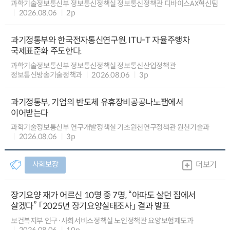
과학기술정보통신부 정보통신정책실 정보통신정책관 디바이스AX혁신팀
2026.08.06
2p
과기정통부와 한국전자통신연구원, ITU-T 자율주행차
국제표준화 주도한다.
과학기술정보통신부 정보통신정책실 정보통신산업정책관
정보통신방송기술정책과
2026.08.06
3p
과기정통부, 기업의 반도체 유휴장비공공나노팹에서
이어받는다
과학기술정보통신부 연구개발정책실 기초원천연구정책관 원천기술과
2026.08.06
3p
사회보장
더보기
장기요양 재가 어르신 10명 중 7명, “아파도 살던 집에서
살겠다” 「2025년 장기요양실태조사」 결과 발표
보건복지부 인구·사회서비스정책실 노인정책관 요양보험제도과
2026.08.06
10p