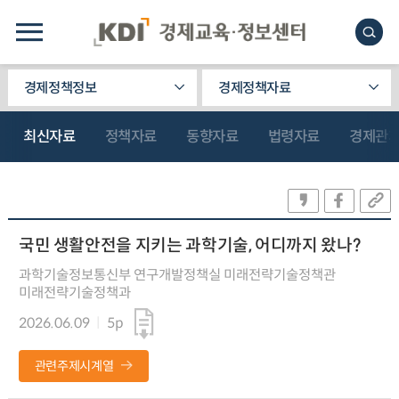
경제정책정보
경제정책자료
최신자료
정책자료
동향자료
법령자료
경제관
국민 생활안전을 지키는 과학기술, 어디까지 왔나?
과학기술정보통신부 연구개발정책실 미래전략기술정책관
미래전략기술정책과
2026.06.09
5p
관련주제시계열