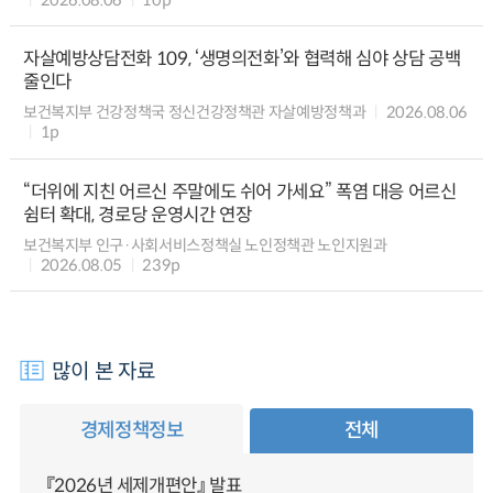
자살예방상담전화 109, ‘생명의전화’와 협력해 심야 상담 공백
줄인다
보건복지부 건강정책국 정신건강정책관 자살예방정책과
2026.08.06
1p
“더위에 지친 어르신 주말에도 쉬어 가세요” 폭염 대응 어르신
쉼터 확대, 경로당 운영시간 연장
보건복지부 인구·사회서비스정책실 노인정책관 노인지원과
2026.08.05
239p
많이 본 자료
경제정책정보
전체
『2026년 세제개편안』 발표