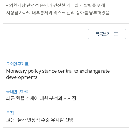
- 외환시장 안정적 운영과 건전한 거래질서 확립을 위해
시장참가자의 내부통제와 리스크 관리 강화를 당부하였음.
목록보기
국외연구자료
Monetary policy stance central to exchange rate
developments
국내연구자료
최근 환율 추세에 대한 분석과 시사점
특집
고용·물가 안정적 수준 유지할 전망