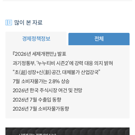
많이 본 자료
경제정책정보
전체
『2026년 세제개편안』 발표
과기정통부, ‘누누티비 시즌2’에 강력 대응 의지 밝혀
“초(超)성장+신(新)공간, 대체불가 산업강국”
7월 소비자물가는 2.8% 상승
2026년 한국 주식시장 여건 및 전망
2026년 7월 수출입 동향
2026년 7월 소비자물가동향