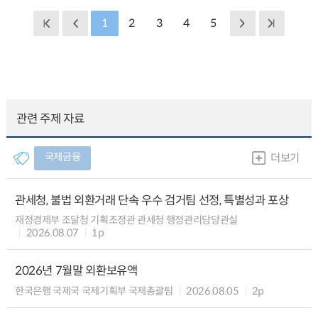
1
2
3
4
5
관련 주제 자료
국제금융
더보기
관세청, 불법 외환거래 단속 우수 검거팀 선정, 특별성과 포상
재정경제부 조달청 기획조정관 관세청 행정관리담당관실
2026.08.07
1p
2026년 7월말 외환보유액
한국은행 국제국 국제기획부 국제총괄팀
2026.08.05
2p