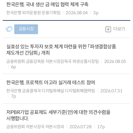
한국은행, 국내 생산 금 매입 협력 체계 구축
한국은행 외자운용원 운용기획팀
2026.08.04
3p
금융시장
더보기
실효성 있는 투자자 보호 체계 마련을 위한 「파생결합상품
제도개선 간담회」 개최
금융위원회 금융감독원 자본시장감독국 파생상품시장팀
2026.08.05
6p
한국은행, 프로젝트 아고라 실거래 테스트 참여
한국은행 금융결제국 디지털화폐실 디지털화폐협력팀
2026.07.31
7p
저PBR기업 공표제도 세부기준(안)에 대한 의견수렴을
시행합니다.
금융위원회 자본시장국 자본시장과
2026.07.28
17p