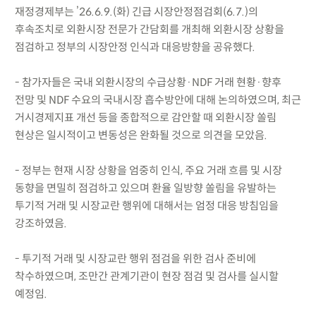
재정경제부는 ’26.6.9.(화) 긴급 시장안정점검회(6.7.)의
후속조치로 외환시장 전문가 간담회를 개최해 외환시장 상황을
점검하고 정부의 시장안정 인식과 대응방향을 공유했다.
- 참가자들은 국내 외환시장의 수급상황·NDF 거래 현황·향후
전망 및 NDF 수요의 국내시장 흡수방안에 대해 논의하였으며, 최근
거시경제지표 개선 등을 종합적으로 감안할 때 외환시장 쏠림
현상은 일시적이고 변동성은 완화될 것으로 의견을 모았음.
- 정부는 현재 시장 상황을 엄중히 인식, 주요 거래 흐름 및 시장
동향을 면밀히 점검하고 있으며 환율 일방향 쏠림을 유발하는
투기적 거래 및 시장교란 행위에 대해서는 엄정 대응 방침임을
강조하였음.
- 투기적 거래 및 시장교란 행위 점검을 위한 검사 준비에
착수하였으며, 조만간 관계기관이 현장 점검 및 검사를 실시할
예정임.