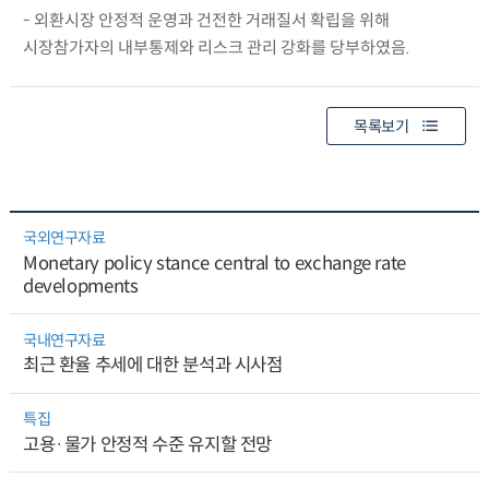
- 외환시장 안정적 운영과 건전한 거래질서 확립을 위해
시장참가자의 내부통제와 리스크 관리 강화를 당부하였음.
목록보기
국외연구자료
Monetary policy stance central to exchange rate
developments
국내연구자료
최근 환율 추세에 대한 분석과 시사점
특집
고용·물가 안정적 수준 유지할 전망