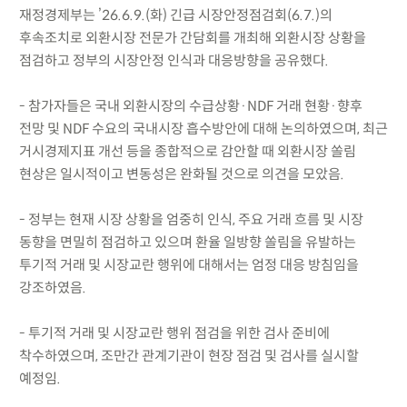
재정경제부는 ’26.6.9.(화) 긴급 시장안정점검회(6.7.)의
후속조치로 외환시장 전문가 간담회를 개최해 외환시장 상황을
점검하고 정부의 시장안정 인식과 대응방향을 공유했다.
- 참가자들은 국내 외환시장의 수급상황·NDF 거래 현황·향후
전망 및 NDF 수요의 국내시장 흡수방안에 대해 논의하였으며, 최근
거시경제지표 개선 등을 종합적으로 감안할 때 외환시장 쏠림
현상은 일시적이고 변동성은 완화될 것으로 의견을 모았음.
- 정부는 현재 시장 상황을 엄중히 인식, 주요 거래 흐름 및 시장
동향을 면밀히 점검하고 있으며 환율 일방향 쏠림을 유발하는
투기적 거래 및 시장교란 행위에 대해서는 엄정 대응 방침임을
강조하였음.
- 투기적 거래 및 시장교란 행위 점검을 위한 검사 준비에
착수하였으며, 조만간 관계기관이 현장 점검 및 검사를 실시할
예정임.