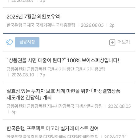
2026.08.07
1p
2026년 7월말 외환보유액
한국은행 국제국 국제기획부 국제총괄팀
2026.08.05
2p
금융시장
더보기
“상품권을 사면 대출이 된다?” 100% 보이스피싱입니다!
금융위원회 금융감독원 금융사기대응단 금융사기대응2팀
2026.08.10
7p
실효성 있는 투자자 보호 체계 마련을 위한 「파생결합상품
제도개선 간담회」 개최
금융위원회 금융감독원 자본시장감독국 파생상품시장팀
2026.08.05
6p
한국은행, 프로젝트 아고라 실거래 테스트 참여
한국은행 금융결제국 디지털화폐실 디지털화폐협력팀
2026.07.31