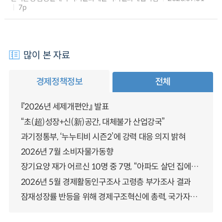
7p
많이 본 자료
경제정책정보
전체
『2026년 세제개편안』 발표
“초(超)성장+신(新)공간, 대체불가 산업강국”
과기정통부, ‘누누티비 시즌2’에 강력 대응 의지 밝혀
2026년 7월 소비자물가동향
장기요양 재가 어르신 10명 중 7명, “아파도 살던 집에서 살겠다” 「2025년 장기요양실태조사」 결과 발표
2026년 5월 경제활동인구조사 고령층 부가조사 결과
잠재성장률 반등을 위해 경제구조혁신에 총력, 국가자산 관리체계 대전환