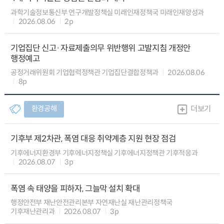
과학기술정보통신부 연구개발정책실 미래인재정책국 미래인재양성과
2026.08.06
2p
기업집단 신고·자료제출의무 위반행위 고발지침 개정안
행정예고
공정거래위원회 기업협력정책관 기업집단결합정책과
2026.08.06
8p
환경공해
더보기
기후부 제2차관, 폭염 대응 취약계층 지원 현장 점검
기후에너지환경부 기후에너지정책실 기후에너지정책관 기후적응과
2026.08.07
3p
폭염 속 태양을 피하자, 그늘막 설치 확대
행정안전부 재난안전관리본부 자연재난실 재난관리정책국
기후재난관리과
2026.08.07
3p