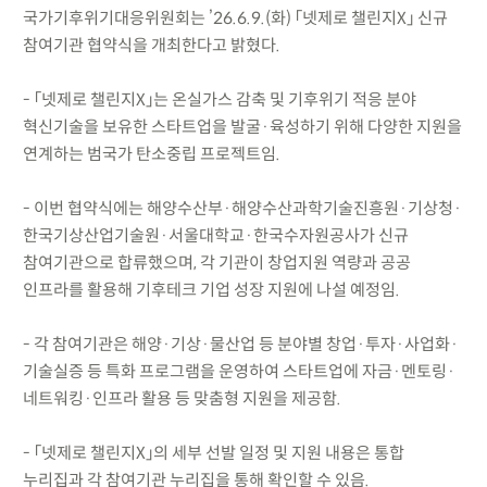
국가기후위기대응위원회는 ’26.6.9.(화) 「넷제로 챌린지X」 신규
참여기관 협약식을 개최한다고 밝혔다.
- 「넷제로 챌린지X」는 온실가스 감축 및 기후위기 적응 분야
혁신기술을 보유한 스타트업을 발굴·육성하기 위해 다양한 지원을
연계하는 범국가 탄소중립 프로젝트임.
- 이번 협약식에는 해양수산부·해양수산과학기술진흥원·기상청·
한국기상산업기술원·서울대학교·한국수자원공사가 신규
참여기관으로 합류했으며, 각 기관이 창업지원 역량과 공공
인프라를 활용해 기후테크 기업 성장 지원에 나설 예정임.
- 각 참여기관은 해양·기상·물산업 등 분야별 창업·투자·사업화·
기술실증 등 특화 프로그램을 운영하여 스타트업에 자금·멘토링·
네트워킹·인프라 활용 등 맞춤형 지원을 제공함.
- 「넷제로 챌린지X」의 세부 선발 일정 및 지원 내용은 통합
누리집과 각 참여기관 누리집을 통해 확인할 수 있음.