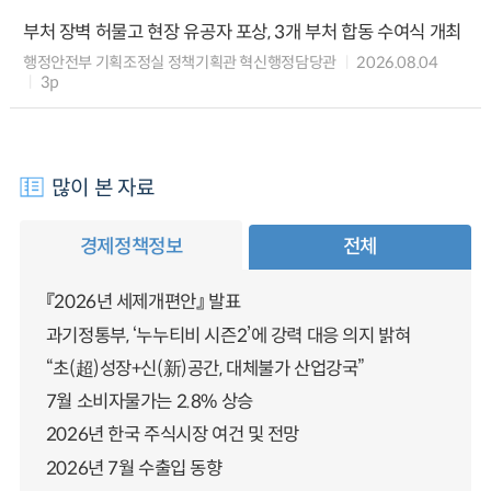
부처 장벽 허물고 현장 유공자 포상, 3개 부처 합동 수여식 개최
행정안전부 기획조정실 정책기획관 혁신행정담당관
2026.08.04
3p
많이 본 자료
경제정책정보
전체
『2026년 세제개편안』 발표
과기정통부, ‘누누티비 시즌2’에 강력 대응 의지 밝혀
“초(超)성장+신(新)공간, 대체불가 산업강국”
7월 소비자물가는 2.8% 상승
2026년 한국 주식시장 여건 및 전망
2026년 7월 수출입 동향