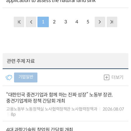
application to assess the natural land sink
1
2
3
4
5
관련 주제 자료
기업일반
더보기
“대한민국 중견기업과 함께 하는 진짜 성장” 노동부 장관,
중견기업계와 정책 간담회 개최
고용노동부 노동정책실 노사협력정책관 노사협력정책과
2026.08.07
8p
4대 과학기술원 창업원 간담회 개최