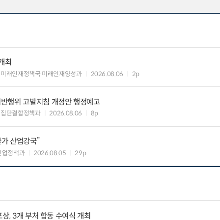
 개최
 미래인재정책국 미래인재양성과
2026.08.06
2p
위반행위 고발지침 개정안 행정예고
업집단결합정책과
2026.08.06
8p
불가 산업강국”
산업정책과
2026.08.05
29p
상, 3개 부처 합동 수여식 개최