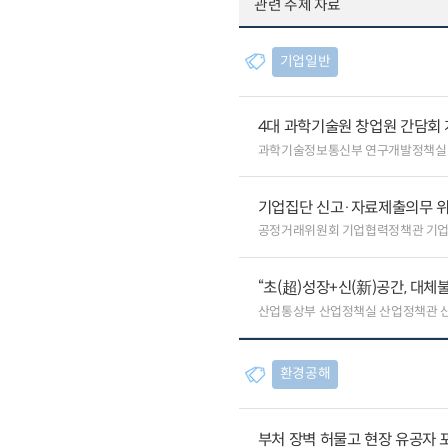
관련 주제 자료
기업일반
4대 과학기술원 창업원 간담회
과학기술정보통신부 연구개발정책실
기업집단 신고·자료제출의무 
공정거래위원회 기업협력정책관 기
“초(超)성장+신(新)공간, 대체
산업통상부 산업정책실 산업정책관 
환경공해
부처 장벽 허물고 현장 유공자 포