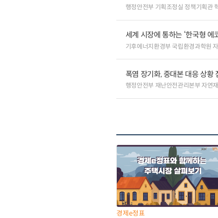
행정안전부 기획조정실 정책기획관 
세계 시장에 통하는 ‘한국형 에
기후에너지환경부 국립환경과학원 
폭염 장기화, 중대본 대응 상황
행정안전부 재난안전관리본부 자연
경제e정표