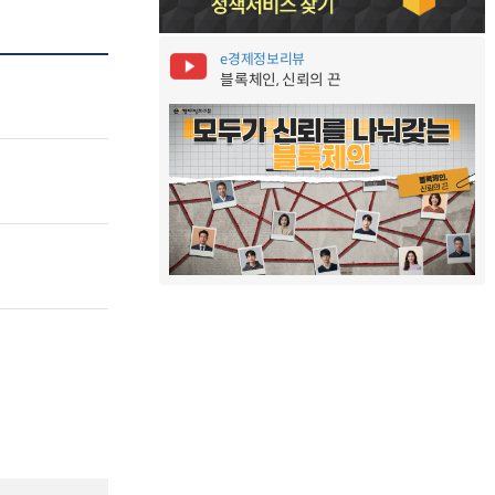
e경제정보리뷰
블록체인, 신뢰의 끈