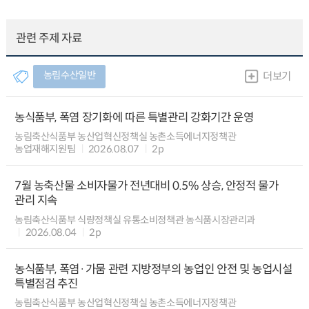
관련 주제 자료
농림수산일반
더보기
농식품부, 폭염 장기화에 따른 특별관리 강화기간 운영
농림축산식품부 농산업혁신정책실 농촌소득에너지정책관
농업재해지원팀
2026.08.07
2p
7월 농축산물 소비자물가 전년대비 0.5% 상승, 안정적 물가
관리 지속
농림축산식품부 식량정책실 유통소비정책관 농식품시장관리과
2026.08.04
2p
농식품부, 폭염·가뭄 관련 지방정부의 농업인 안전 및 농업시설
특별점검 추진
농림축산식품부 농산업혁신정책실 농촌소득에너지정책관