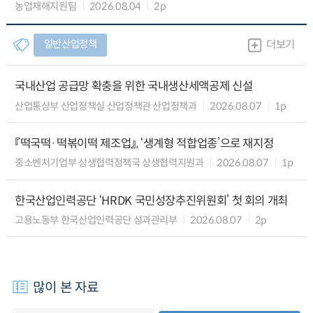
농업재해지원팀
2026.08.04
2p
일반산업정책
더보기
국내산업 공급망 확충을 위한 국내생산세액공제 신설
산업통상부 산업정책실 산업정책관 산업정책과
2026.08.07
1p
『떡국떡·떡볶이떡 제조업』, ‘생계형 적합업종’으로 재지정
중소벤처기업부 상생협력정책국 상생협력지원과
2026.08.07
1p
한국산업인력공단 ‘HRDK 국민성장추진위원회’ 첫 회의 개최
고용노동부 한국산업인력공단 성과관리부
2026.08.07
2p
많이 본 자료