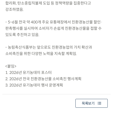
합리화, 탄소중립직불제 도입 등 정책역량을 집중한다고
강조하였음.
- 5~6월 전국 약 400개 주요 유통매장에서 친환경농산물 할인·
판촉행사를 실시하여 소비자가 손쉽게 친환경농산물을 접할 수
있도록 추진하고 있음.
- 농림축산식품부는 앞으로도 친환경농업의 가치 확산과
소비촉진을 위한 다양한 노력을 지속할 계획임.
<붙임>
1. 2026년 유기농데이 포스터
2. 2026년 전국 친환경농산물 소비촉진 행사계획
3. 2026년 유기농데이 행사 운영계획
목록보기