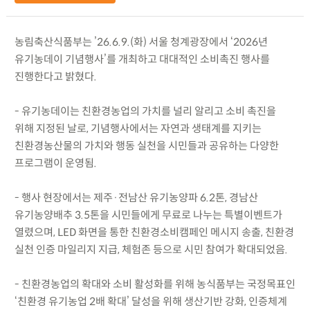
농림축산식품부는 ’26.6.9.(화) 서울 청계광장에서 ‘2026년
유기농데이 기념행사’를 개최하고 대대적인 소비촉진 행사를
진행한다고 밝혔다.
- 유기농데이는 친환경농업의 가치를 널리 알리고 소비 촉진을
위해 지정된 날로, 기념행사에서는 자연과 생태계를 지키는
친환경농산물의 가치와 행동 실천을 시민들과 공유하는 다양한
프로그램이 운영됨.
- 행사 현장에서는 제주·전남산 유기농양파 6.2톤, 경남산
유기농양배추 3.5톤을 시민들에게 무료로 나누는 특별이벤트가
열렸으며, LED 화면을 통한 친환경소비캠페인 메시지 송출, 친환경
실천 인증 마일리지 지급, 체험존 등으로 시민 참여가 확대되었음.
- 친환경농업의 확대와 소비 활성화를 위해 농식품부는 국정목표인
‘친환경 유기농업 2배 확대’ 달성을 위해 생산기반 강화, 인증체계