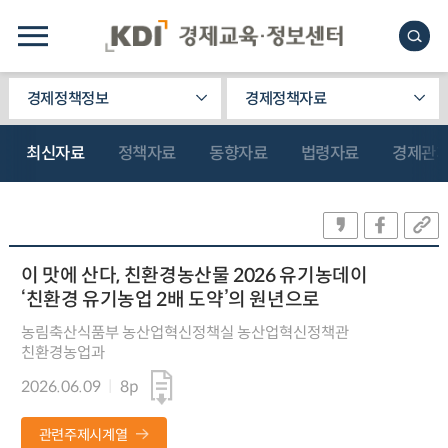
경제정책정보
경제정책자료
최신자료
정책자료
동향자료
법령자료
경제관
이 맛에 산다, 친환경농산물 2026 유기농데이
‘친환경 유기농업 2배 도약’의 원년으로
농림축산식품부 농산업혁신정책실 농산업혁신정책관
친환경농업과
2026.06.09
8p
관련주제시계열