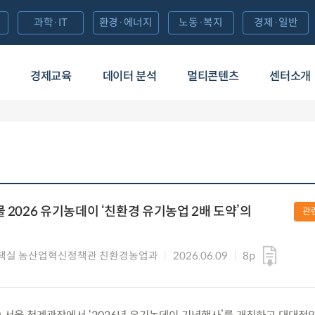
과학·IT
환경·에너지
노동·복지
경제·일반
경제교육
데이터 분석
멀티콘텐츠
센터소개
 2026 유기농데이 ‘친환경 유기농업 2배 도약’의
관
책실 농산업혁신정책관 친환경농업과
2026.06.09
8p