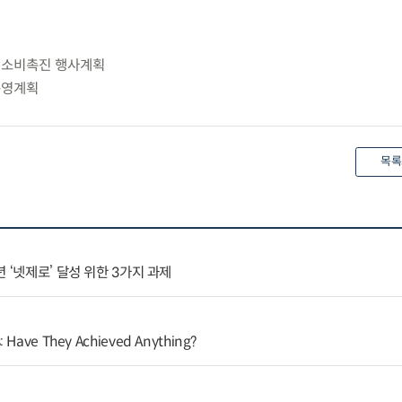
물 소비촉진 행사계획
 운영계획
목록
 ‘넷제로’ 달성 위한 3가지 과제
: Have They Achieved Anything?