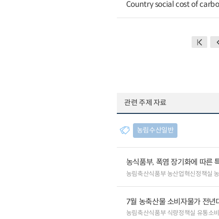
Country social cost of carb
관련 주제 자료
농림수산일반
농식품부, 폭염 장기화에 따른 
농림축산식품부 농산업혁신정책실 
7월 농축산물 소비자물가 전년대비
농림축산식품부 식량정책실 유통소