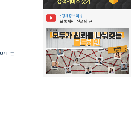
e경제정보리뷰
블록체인, 신뢰의 끈
보기