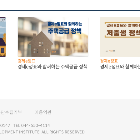
경제e정표
경제e정표
경제e정표와 함께하는 주택공급 정책
경제e정표와 함께하
무단수집거부
이용약관
147 TEL 044-550-4114
LOPMENT INSTITUTE. ALL RIGHTS RESERVED.