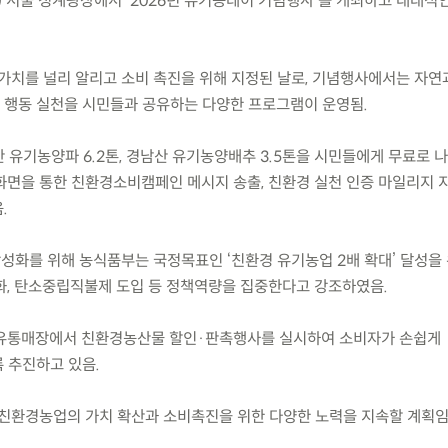
(화) 서울 청계광장에서 ‘2026년 유기농데이 기념행사’를 개최하고 대대적
가치를 널리 알리고 소비 촉진을 위해 지정된 날로, 기념행사에서는 자연
행동 실천을 시민들과 공유하는 다양한 프로그램이 운영됨.
 유기농양파 6.2톤, 경남산 유기농양배추 3.5톤을 시민들에게 무료로 
화면을 통한 친환경소비캠페인 메시지 송출, 친환경 실천 인증 마일리지 지
.
활성화를 위해 농식품부는 국정목표인 ‘친환경 유기농업 2배 확대’ 달성을
화, 탄소중립직불제 도입 등 정책역량을 집중한다고 강조하였음.
 주요 유통매장에서 친환경농산물 할인·판촉행사를 실시하여 소비자가 손쉽게
 추진하고 있음.
친환경농업의 가치 확산과 소비촉진을 위한 다양한 노력을 지속할 계획임