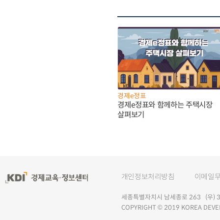
경제e정표
경제e정표와 함께하는 주택시장
살펴보기
개인정보처리방침
이메일
세종특별자치시 남세종로 263 (우) 30
COPYRIGHT © 2019 KOREA DEVE