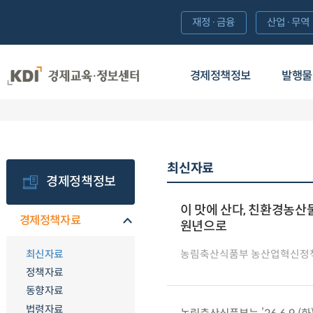
재정·금융
산업·무역
경제정책정보
발행물
최신자료
경제정책정보
이 맛에 산다, 친환경농산물
경제정책자료
원년으로
최신자료
농림축산식품부 농산업혁신정
정책자료
동향자료
법령자료