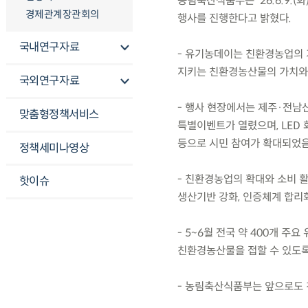
농림축산식품부는 ’26.6.9.
경제관계장관회의
행사를 진행한다고 밝혔다.
국내연구자료
- 유기농데이는 친환경농업의 
지키는 친환경농산물의 가치와 
국외연구자료
- 행사 현장에서는 제주·전남산
맞춤형정책서비스
특별이벤트가 열렸으며, LED 
등으로 시민 참여가 확대되었음
정책세미나영상
- 친환경농업의 확대와 소비 
핫이슈
생산기반 강화, 인증체계 합리
- 5~6월 전국 약 400개
친환경농산물을 접할 수 있도록
- 농림축산식품부는 앞으로도 