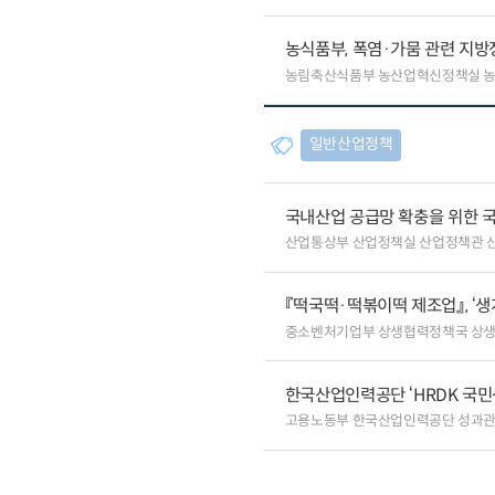
농식품부, 폭염·가뭄 관련 지방
농림축산식품부 농산업혁신정책실 
일반산업정책
국내산업 공급망 확충을 위한 
산업통상부 산업정책실 산업정책관 
『떡국떡·떡볶이떡 제조업』, ‘
중소벤처기업부 상생협력정책국 상
한국산업인력공단 ‘HRDK 국민
고용노동부 한국산업인력공단 성과