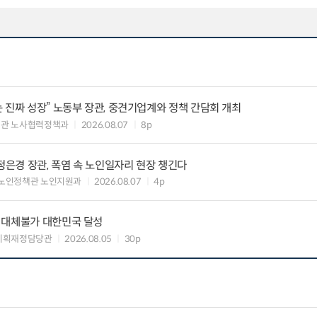
 진짜 성장” 노동부 장관, 중견기업계와 정책 간담회 개최
책관 노사협력정책과
2026.08.07
8p
정은경 장관, 폭염 속 노인일자리 현장 챙긴다
노인정책관 노인지원과
2026.08.07
4p
 대체불가 대한민국 달성
기획재정담당관
2026.08.05
30p