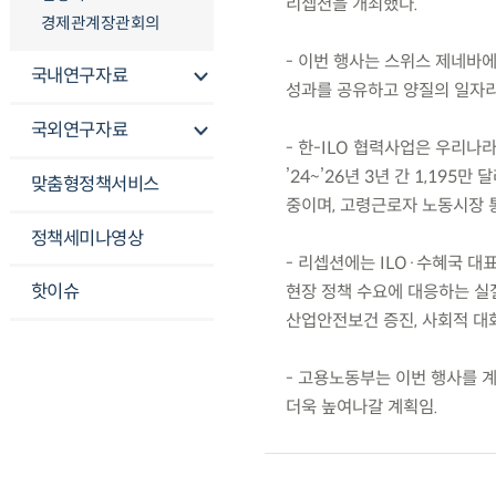
리셉션을 개최했다.
경제관계장관회의
- 이번 행사는 스위스 제네바
국내연구자료
성과를 공유하고 양질의 일자리
국외연구자료
- 한-ILO 협력사업은 우리
’24~’26년 3년 간 1,19
맞춤형정책서비스
중이며, 고령근로자 노동시장 
정책세미나영상
- 리셉션에는 ILO·수혜국 
핫이슈
현장 정책 수요에 대응하는 실
산업안전보건 증진, 사회적 대
- 고용노동부는 이번 행사를 
더욱 높여나갈 계획임.