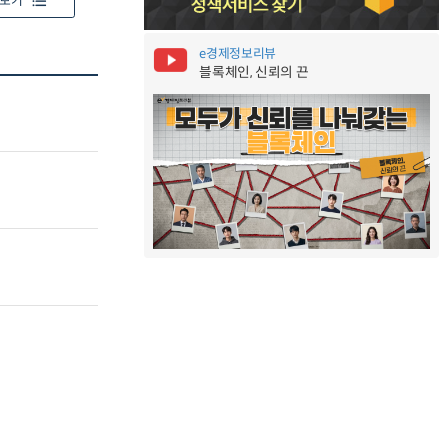
보기
e경제정보리뷰
블록체인, 신뢰의 끈