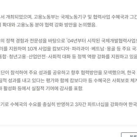
에서 개최되었으며, 고용노동부는 국제노동기구 및 협력사업 수혜국과 그
 확대와 고용노동 분야 협력 강화 방안을 논의했음.
나라의 정책 경험과 전문성을 바탕으로 ’04년부터 시작된 국제개발협력사업
5만 달러를 지원하여 10개 사업을 캄보디아·파라과이·베트남·몽골 등 주요 
통합·청년고용·산업안전·사회적 대화 등 정책 역량 강화를 지원하고 있음
대표단이 참석하여 주요 성과를 공유하고 향후 협력방안을 모색했으며, 한국
질적 성과를 내고 있다는 평가와 함께 캄보디아 등 수혜국은 사회보호 체계
화 활성화 등에서 실질적 기여에 감사를 표함.
계기로 수혜국의 수요를 충실히 반영하고 3자간 파트너십을 강화하여 한