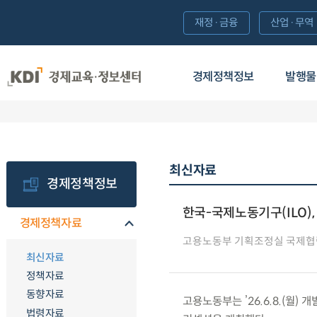
재정·금융
산업·무역
경제정책정보
발행물
최신자료
경제정책정보
한국-국제노동기구(ILO),
경제정책자료
고용노동부 기획조정실 국제
최신자료
정책자료
동향자료
고용노동부는 ’26.6.8.(월
법령자료