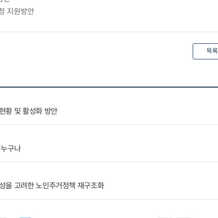
재정 지원방안
목록
현황 및 활성화 방안
 누구나
성을 고려한 노인주거정책 재구조화