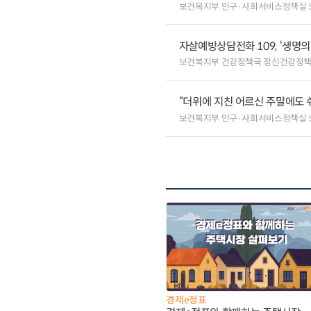
보건복지부 인구·사회서비스정책실
자살예방상담전화 109, ‘생명
보건복지부 건강정책국 정신건강정
“더위에 지친 어르신 주말에도 
보건복지부 인구·사회서비스정책실 
경제e정표