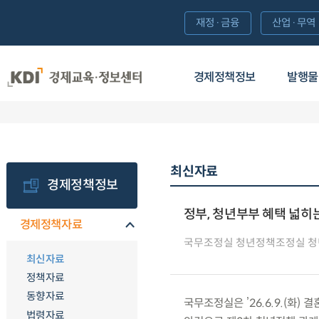
재정·금융
산업·무역
경제정책정보
발행물
최신자료
경제정책정보
정부, 청년부부 혜택 넓히는
경제정책자료
국무조정실 청년정책조정실 
최신자료
정책자료
동향자료
국무조정실은 ’26.6.9.(화
법령자료