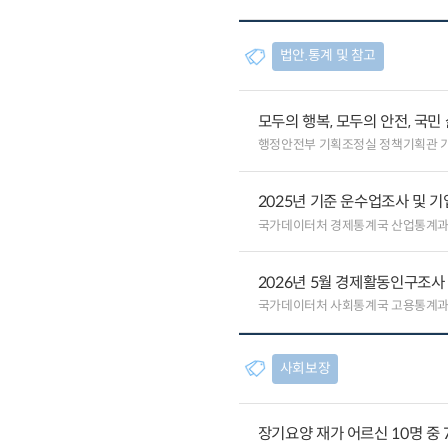
법안.통계 및 참고
모두의 행복, 모두의 안전, 국민
행정안전부 기획조정실 정책기획관 
2025년 기준 운수업조사 및 
국가데이터처 경제통계국 산업통계
2026년 5월 경제활동인구조사
국가데이터처 사회통계국 고용통계
사회보장
장기요양 재가 어르신 10명 중 