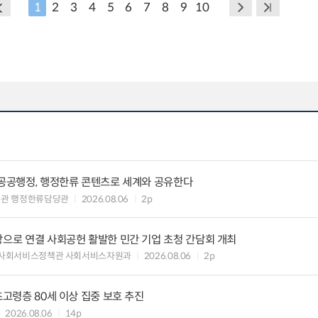
1
2
3
4
5
6
7
8
9
10
 공공행정, 행정한류 콘텐츠로 세계와 공유한다
력관 행정한류담당관
2026.08.06
2p
장으로 연결 사회공헌 활발한 민간 기업 초청 간담회 개최
 사회서비스정책관 사회서비스자원과
2026.08.06
2p
초고령층 80세 이상 집중 보호 추진
2026.08.06
14p