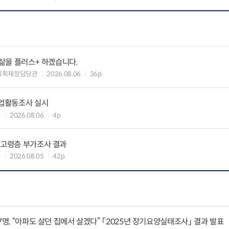
 삶을 플러스+ 하겠습니다.
기획재정담당관
2026.08.06
36p
기업활동조사 실시
과
2026.08.06
4p
 고령층 부가조사 결과
과
2026.08.05
42p
7명, “아파도 살던 집에서 살겠다” 「2025년 장기요양실태조사」 결과 발표