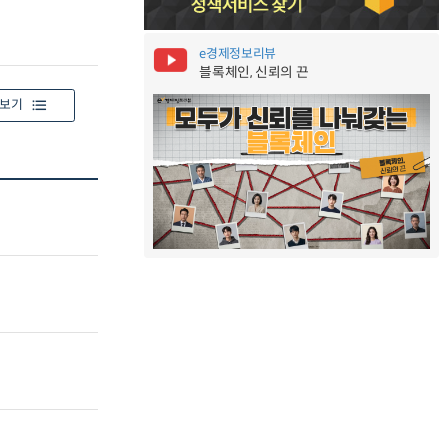
e경제정보리뷰
블록체인, 신뢰의 끈
보기