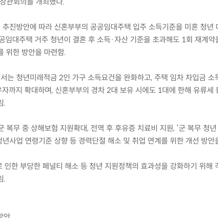
계장관회의를 개최했다.
선 추진방안에 따라 신혼부부의 공공임대주택 입주 소득기준을 미혼 청년 
공공임대주택 거주 청년이 결혼 후 소득·자산 기준을 초과해도 1회 재계약
를 위한 방안을 마련함.
에서는 청년미래적금 2인 가구 소득요건을 완화하고, 주택 임차 차입금 
자까지 확대하며, 신혼부부의 경차 2대 보유 시에도 1대에 한해 유류세
임.
군 복무 중 상해보험 지원확대, 전역 후 후유증 치료비 지원, ‘군 복무 청
 청년사업 연령기준 상향 등 경력단절 해소 및 취업 연계를 위한 개선 방안
로 인한 부당한 페널티 해소 등 청년 지원정책의 효과성을 강화하기 위해 
.
방안