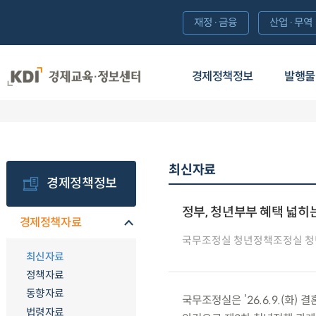
재정·금융
산업·무역
경제정책정보
발행물
최신자료
경제정책정보
정부, 청년부부 혜택 넓히는
경제정책자료
국무조정실 청년정책조정실 
최신자료
정책자료
동향자료
국무조정실은 ’26.6.9.(화
법령자료