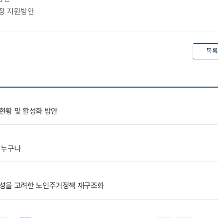
재정 지원방안
목록
현황 및 활성화 방안
 누구나
성을 고려한 노인주거정책 재구조화