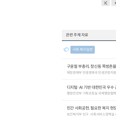
관련 주제 자료
사회.복지일반
구윤철 부총리, 창신동 쪽방촌
재정경제부 민생경제국 민생안정지
디지털·AI 기반 대한민국 우수
행정안전부 기획조정실 국제행정협
민간 사회공헌, 필요한 복지 현
보건복지부 인구·사회서비스정책실