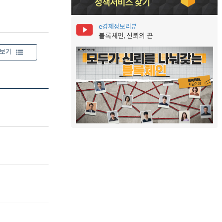
e경제정보리뷰
블록체인, 신뢰의 끈
보기