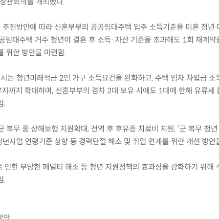
계장관회의를 개최했다.
선 추진방안에 따라 신혼부부의 공공임대주택 입주 소득기준을 미혼 청년 
공공임대주택 거주 청년이 결혼 후 소득·자산 기준을 초과해도 1회 재계약
를 위한 방안을 마련함.
에서는 청년미래적금 2인 가구 소득요건을 완화하고, 주택 임차 차입금 
자까지 확대하며, 신혼부부의 경차 2대 보유 시에도 1대에 한해 유류세
임.
군 복무 중 상해보험 지원확대, 전역 후 후유증 치료비 지원, ‘군 복무 청
 청년사업 연령기준 상향 등 경력단절 해소 및 취업 연계를 위한 개선 방안
로 인한 부당한 페널티 해소 등 청년 지원정책의 효과성을 강화하기 위해 
.
방안