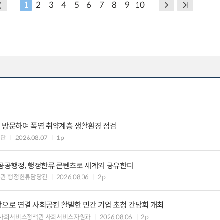
1
2
3
4
5
6
7
8
9
10
을 방문하여 폭염 취약계층 생활환경 점검
원단
2026.08.07
1p
 공공행정, 행정한류 콘텐츠로 세계와 공유한다
력관 행정한류담당관
2026.08.06
2p
장으로 연결 사회공헌 활발한 민간 기업 초청 간담회 개최
 사회서비스정책관 사회서비스자원과
2026.08.06
2p