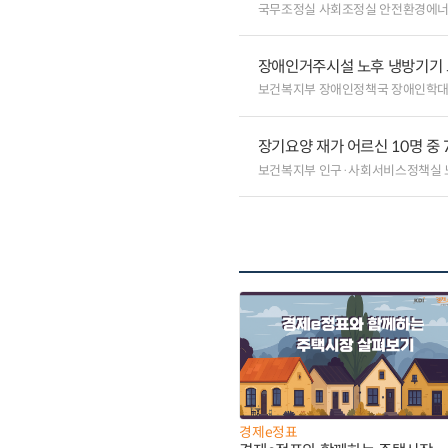
국무조정실 사회조정실 안전환경에
장애인거주시설 노후 냉방기기
보건복지부 장애인정책국 장애인학
장기요양 재가 어르신 10명 중 
보건복지부 인구·사회서비스정책실
경제e정표