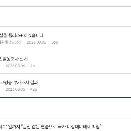
 삶을 플러스+ 하겠습니다.
기획재정담당관
2026.08.06
36p
기업활동조사 실시
과
2026.08.06
4p
 고령층 부가조사 결과
과
2026.08.05
42p
부터 21일까지 “실전 같은 연습으로 국가 비상대비태세 확립”