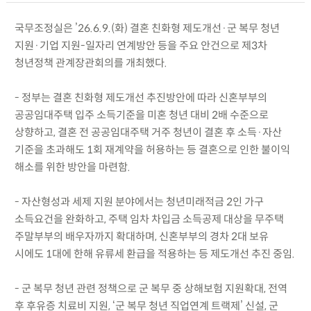
국무조정실은 ’26.6.9.(화) 결혼 친화형 제도개선·군 복무 청년
지원·기업 지원-일자리 연계방안 등을 주요 안건으로 제3차
청년정책 관계장관회의를 개최했다.
- 정부는 결혼 친화형 제도개선 추진방안에 따라 신혼부부의
공공임대주택 입주 소득기준을 미혼 청년 대비 2배 수준으로
상향하고, 결혼 전 공공임대주택 거주 청년이 결혼 후 소득·자산
기준을 초과해도 1회 재계약을 허용하는 등 결혼으로 인한 불이익
해소를 위한 방안을 마련함.
- 자산형성과 세제 지원 분야에서는 청년미래적금 2인 가구
소득요건을 완화하고, 주택 임차 차입금 소득공제 대상을 무주택
주말부부의 배우자까지 확대하며, 신혼부부의 경차 2대 보유
시에도 1대에 한해 유류세 환급을 적용하는 등 제도개선 추진 중임.
- 군 복무 청년 관련 정책으로 군 복무 중 상해보험 지원확대, 전역
후 후유증 치료비 지원, ‘군 복무 청년 직업연계 트랙제’ 신설, 군