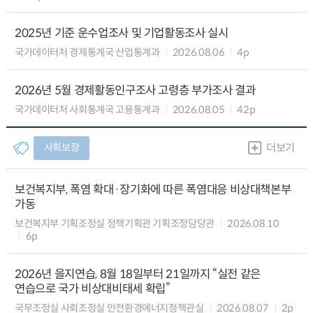
2025년 기준 운수업조사 및 기업활동조사 실시
국가데이터처 경제통계국 산업통계과
2026.08.06
4p
2026년 5월 경제활동인구조사 고령층 부가조사 결과
국가데이터처 사회통계국 고용통계과
2026.08.05
42p
사회보장
더보기
보건복지부, 폭염 확대·장기화에 따른 폭염대응 비상대책본부
가동
보건복지부 기획조정실 정책기획관 기획조정담당관
2026.08.10
6p
2026년 을지연습, 8월 18일부터 21일까지 “실전 같은
연습으로 국가 비상대비태세 확립”
국무조정실 사회조정실 안전환경에너지정책관실
2026.08.07
2p