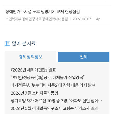
장애인거주시설 노후 냉방기기 교체 현장점검
보건복지부 장애인정책국 장애인학대대응팀
2026.08.07
4p
많이 본 자료
경제정책정보
전체
『2026년 세제개편안』 발표
“초(超)성장+신(新)공간, 대체불가 산업강국”
과기정통부, ‘누누티비 시즌2’에 강력 대응 의지 밝혀
2026년 7월 소비자물가동향
장기요양 재가 어르신 10명 중 7명, “아파도 살던 집에서 살겠다” 「2025년 장기요양실태조사」 결과 발표
2026년 5월 경제활동인구조사 고령층 부가조사 결과