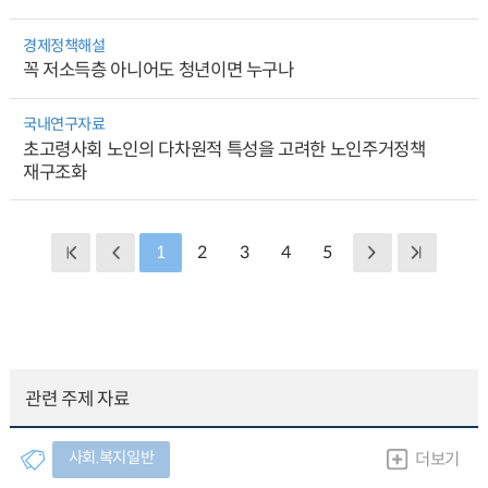
경제정책해설
꼭 저소득층 아니어도 청년이면 누구나
국내연구자료
초고령사회 노인의 다차원적 특성을 고려한 노인주거정책
재구조화
1
2
3
4
5
관련 주제 자료
사회.복지일반
더보기