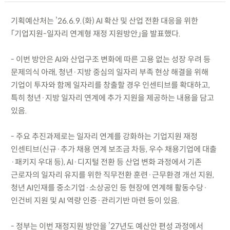
기획예산처는 ’26.6.9.(화) AI 확산 및 산업 전환 대응을 위한
「기업지원-일자리 연계형 재정 지원방안」을 발표했다.
- 이번 방안은 AI와 산업구조 변화에 따른 고용 없는 성장 우려 등
문제의식 아래, 청년·지방 중심의 일자리 부족 현상 해결을 위해
기업이 투자와 함께 일자리를 창출할 경우 인센티브를 확대하고,
특히 청년·지방 일자리 연계에 추가 지원을 제공하는 내용을 담고
있음.
- 주요 추진과제로는 일자리 연계를 강화하는 기업지원 재정
인센티브(신규·추가 채용 연계 보조금 차등, 우수 채용기업에 대출
·패키지 우대 등), AI·디지털 전환 등 산업 변화 과정에서 기존
근로자의 일자리 유지를 위한 직무전환 훈련·근무환경 개선 지원,
청년 AI인재를 중소기업·소상공인 등 현장에 연계해 활동수당·
인건비 지원 및 AI 역량 인증·관리기반 마련 등이 있음.
- 정부는 이번 재정지원 방안을 ’27년도 예산안 편성 과정에서