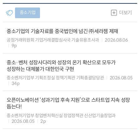
중소기업
더보기
중소기업의 기술자료를 중국법인에 넘긴 ㈜세라젬 제재
공정거래위원회 기업거래결합심사국 기술유용조사과
2026.08.06
9p
중소·벤처 성장사다리와 성장의 온기 확산으로 모두가
성장하는 대체불가 대한민국 구현
중소벤처기업부 기획조정실 정책기획관 기획총괄담당관
2026.08.05
34p
오픈이노베이션 ‘성과기업 후속 지원’으로 스타트업 지속 성장
돕는다!
중소벤처기업부 창업벤처혁신실 창업정책관 신산업기술창업과
2026.08.05
2p