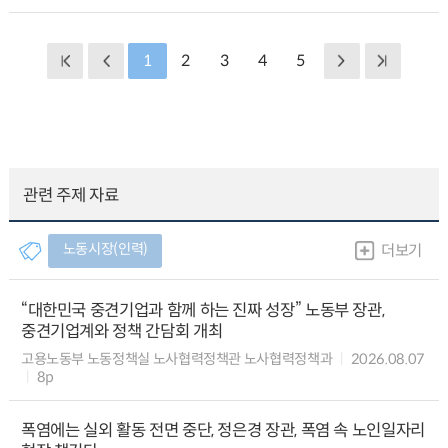
1
2
3
4
5
관련 주제 자료
노동시장(인력)
더보기
“대한민국 중견기업과 함께 하는 진짜 성장” 노동부 장관,
중견기업계와 정책 간담회 개최
고용노동부 노동정책실 노사협력정책관 노사협력정책과
2026.08.07
8p
폭염에는 실외 활동 전면 중단, 정은경 장관, 폭염 속 노인일자리