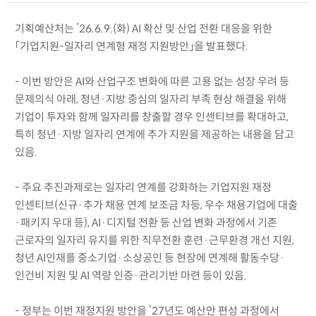
기획예산처는 ’26.6.9.(화) AI 확산 및 산업 전환 대응을 위한
「기업지원-일자리 연계형 재정 지원방안」을 발표했다.
- 이번 방안은 AI와 산업구조 변화에 따른 고용 없는 성장 우려 등
문제의식 아래, 청년·지방 중심의 일자리 부족 현상 해결을 위해
기업이 투자와 함께 일자리를 창출할 경우 인센티브를 확대하고,
특히 청년·지방 일자리 연계에 추가 지원을 제공하는 내용을 담고
있음.
- 주요 추진과제로는 일자리 연계를 강화하는 기업지원 재정
인센티브(신규·추가 채용 연계 보조금 차등, 우수 채용기업에 대출
·패키지 우대 등), AI·디지털 전환 등 산업 변화 과정에서 기존
근로자의 일자리 유지를 위한 직무전환 훈련·근무환경 개선 지원,
청년 AI인재를 중소기업·소상공인 등 현장에 연계해 활동수당·
인건비 지원 및 AI 역량 인증·관리기반 마련 등이 있음.
- 정부는 이번 재정지원 방안을 ’27년도 예산안 편성 과정에서