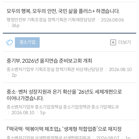
모두의 행복, 모두의 안전, 국민 삶을 플러스+ 하겠습니다.
행정안전부 기획조정실 정책기획관 기획재정담당관
2026.08.06
36p
중소기업
더보기
중기부, 2026년 을지연습 준비보고회 개최
중소벤처기업부 기획조정실 정책기획관 비상재난담당관
2026.08.10
2p
중소·벤처 성장지원과 온기 확산을 ’26년도 세제개편으로
이어나가겠습니다.
중소벤처기업부 중소기업정책실 중소기업정책관 중소기업제도과
2026.08.10
5p
『떡국떡·떡볶이떡 제조업』, ‘생계형 적합업종’으로 재지정
중소벤처기업부 상생협력정책국 상생협력지원과
2026.08.07
1p