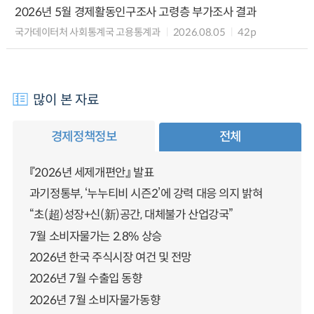
2026년 5월 경제활동인구조사 고령층 부가조사 결과
국가데이터처 사회통계국 고용통계과
2026.08.05
42p
많이 본 자료
경제정책정보
전체
『2026년 세제개편안』 발표
과기정통부, ‘누누티비 시즌2’에 강력 대응 의지 밝혀
“초(超)성장+신(新)공간, 대체불가 산업강국”
7월 소비자물가는 2.8% 상승
2026년 한국 주식시장 여건 및 전망
2026년 7월 수출입 동향
2026년 7월 소비자물가동향