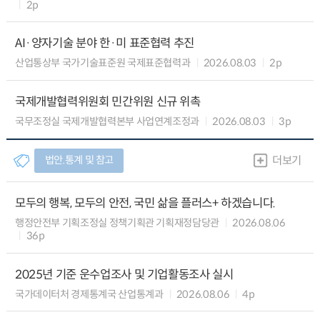
2p
AI·양자기술 분야 한·미 표준협력 추진
산업통상부 국가기술표준원 국제표준협력과
2026.08.03
2p
국제개발협력위원회 민간위원 신규 위촉
국무조정실 국제개발협력본부 사업연계조정과
2026.08.03
3p
법안.통계 및 참고
더보기
모두의 행복, 모두의 안전, 국민 삶을 플러스+ 하겠습니다.
행정안전부 기획조정실 정책기획관 기획재정담당관
2026.08.06
36p
2025년 기준 운수업조사 및 기업활동조사 실시
국가데이터처 경제통계국 산업통계과
2026.08.06
4p