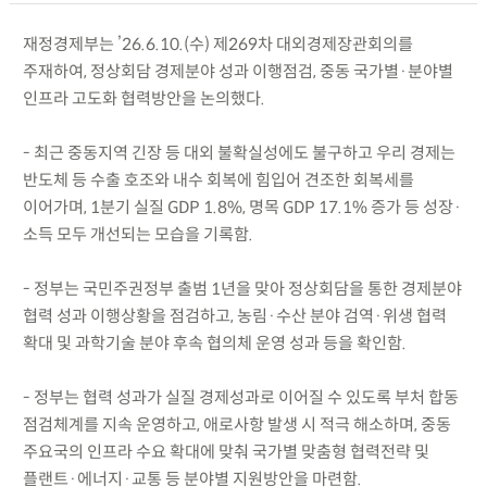
재정경제부는 ’26.6.10.(수) 제269차 대외경제장관회의를
주재하여, 정상회담 경제분야 성과 이행점검, 중동 국가별·분야별
인프라 고도화 협력방안을 논의했다.
- 최근 중동지역 긴장 등 대외 불확실성에도 불구하고 우리 경제는
반도체 등 수출 호조와 내수 회복에 힘입어 견조한 회복세를
이어가며, 1분기 실질 GDP 1.8%, 명목 GDP 17.1% 증가 등 성장·
소득 모두 개선되는 모습을 기록함.
- 정부는 국민주권정부 출범 1년을 맞아 정상회담을 통한 경제분야
협력 성과 이행상황을 점검하고, 농림·수산 분야 검역·위생 협력
확대 및 과학기술 분야 후속 협의체 운영 성과 등을 확인함.
- 정부는 협력 성과가 실질 경제성과로 이어질 수 있도록 부처 합동
점검체계를 지속 운영하고, 애로사항 발생 시 적극 해소하며, 중동
주요국의 인프라 수요 확대에 맞춰 국가별 맞춤형 협력전략 및
플랜트·에너지·교통 등 분야별 지원방안을 마련함.