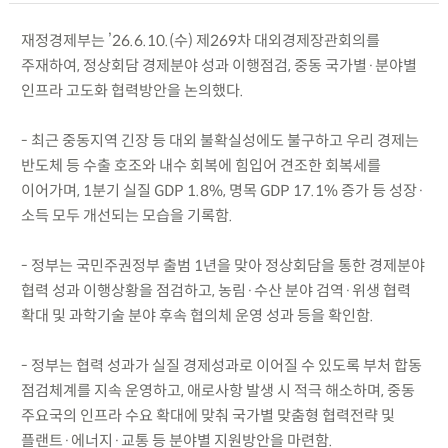
재정경제부는 ’26.6.10.(수) 제269차 대외경제장관회의를
주재하여, 정상회담 경제분야 성과 이행점검, 중동 국가별·분야별
인프라 고도화 협력방안을 논의했다.
- 최근 중동지역 긴장 등 대외 불확실성에도 불구하고 우리 경제는
반도체 등 수출 호조와 내수 회복에 힘입어 견조한 회복세를
이어가며, 1분기 실질 GDP 1.8%, 명목 GDP 17.1% 증가 등 성장·
소득 모두 개선되는 모습을 기록함.
- 정부는 국민주권정부 출범 1년을 맞아 정상회담을 통한 경제분야
협력 성과 이행상황을 점검하고, 농림·수산 분야 검역·위생 협력
확대 및 과학기술 분야 후속 협의체 운영 성과 등을 확인함.
- 정부는 협력 성과가 실질 경제성과로 이어질 수 있도록 부처 합동
점검체계를 지속 운영하고, 애로사항 발생 시 적극 해소하며, 중동
주요국의 인프라 수요 확대에 맞춰 국가별 맞춤형 협력전략 및
플랜트·에너지·교통 등 분야별 지원방안을 마련함.