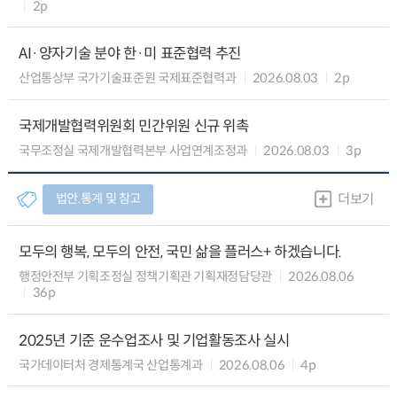
2p
AI·양자기술 분야 한·미 표준협력 추진
산업통상부 국가기술표준원 국제표준협력과
2026.08.03
2p
국제개발협력위원회 민간위원 신규 위촉
국무조정실 국제개발협력본부 사업연계조정과
2026.08.03
3p
법안.통계 및 참고
더보기
모두의 행복, 모두의 안전, 국민 삶을 플러스+ 하겠습니다.
행정안전부 기획조정실 정책기획관 기획재정담당관
2026.08.06
36p
2025년 기준 운수업조사 및 기업활동조사 실시
국가데이터처 경제통계국 산업통계과
2026.08.06
4p