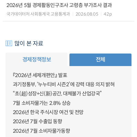
2026년 5월 경제활동인구조사 고령층 부가조사 결과
국가데이터처 사회통계국 고용통계과
2026.08.05
42p
많이 본 자료
경제정책정보
전체
『2026년 세제개편안』 발표
과기정통부, ‘누누티비 시즌2’에 강력 대응 의지 밝혀
“초(超)성장+신(新)공간, 대체불가 산업강국”
7월 소비자물가는 2.8% 상승
2026년 한국 주식시장 여건 및 전망
2026년 7월 수출입 동향
2026년 7월 소비자물가동향