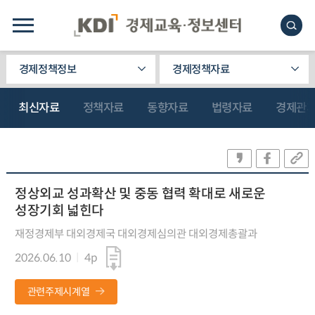
경제정책정보
경제정책자료
최신자료
정책자료
동향자료
법령자료
경제관
정상외교 성과확산 및 중동 협력 확대로 새로운
성장기회 넓힌다
재정경제부 대외경제국 대외경제심의관 대외경제총괄과
2026.06.10
4p
관련주제시계열