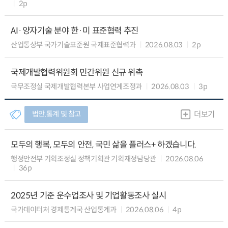
2p
AI·양자기술 분야 한·미 표준협력 추진
산업통상부 국가기술표준원 국제표준협력과
2026.08.03
2p
국제개발협력위원회 민간위원 신규 위촉
국무조정실 국제개발협력본부 사업연계조정과
2026.08.03
3p
법안.통계 및 참고
더보기
모두의 행복, 모두의 안전, 국민 삶을 플러스+ 하겠습니다.
행정안전부 기획조정실 정책기획관 기획재정담당관
2026.08.06
36p
2025년 기준 운수업조사 및 기업활동조사 실시
국가데이터처 경제통계국 산업통계과
2026.08.06
4p