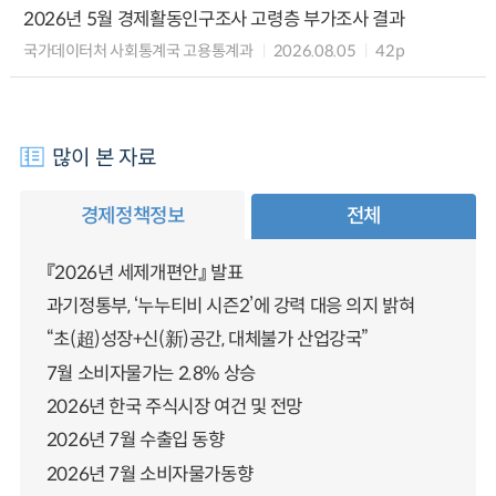
2026년 5월 경제활동인구조사 고령층 부가조사 결과
국가데이터처 사회통계국 고용통계과
2026.08.05
42p
많이 본 자료
경제정책정보
전체
『2026년 세제개편안』 발표
과기정통부, ‘누누티비 시즌2’에 강력 대응 의지 밝혀
“초(超)성장+신(新)공간, 대체불가 산업강국”
7월 소비자물가는 2.8% 상승
2026년 한국 주식시장 여건 및 전망
2026년 7월 수출입 동향
2026년 7월 소비자물가동향