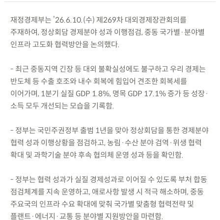
재정경제부는 ’26.6.10.(수) 제269차 대외경제장관회의를
주재하여, 정상회담 경제분야 성과 이행점검, 중동 국가별·분야별
인프라 고도화 협력방안을 논의했다.
- 최근 중동지역 긴장 등 대외 불확실성에도 불구하고 우리 경제는
반도체 등 수출 호조와 내수 회복에 힘입어 견조한 회복세를
이어가며, 1분기 실질 GDP 1.8%, 명목 GDP 17.1% 증가 등 성장·
소득 모두 개선되는 모습을 기록함.
- 정부는 국민주권정부 출범 1년을 맞아 정상회담을 통한 경제분야
협력 성과 이행상황을 점검하고, 농림·수산 분야 검역·위생 협력
확대 및 과학기술 분야 후속 협의체 운영 성과 등을 확인함.
- 정부는 협력 성과가 실질 경제성과로 이어질 수 있도록 부처 합동
점검체계를 지속 운영하고, 애로사항 발생 시 적극 해소하며, 중동
주요국의 인프라 수요 확대에 맞춰 국가별 맞춤형 협력전략 및
플랜트·에너지·교통 등 분야별 지원방안을 마련함.