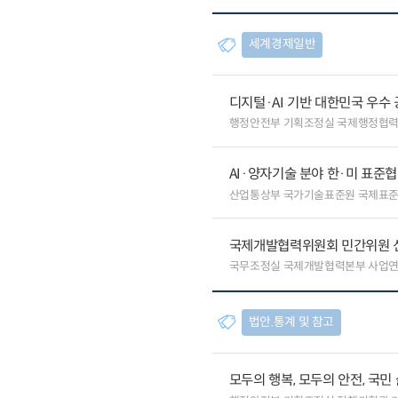
세계경제일반
디지털·AI 기반 대한민국 우수
행정안전부 기획조정실 국제행정협
AI·양자기술 분야 한·미 표준
산업통상부 국가기술표준원 국제표
국제개발협력위원회 민간위원 
국무조정실 국제개발협력본부 사업
법안.통계 및 참고
모두의 행복, 모두의 안전, 국민