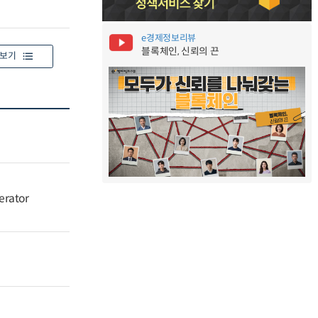
e경제정보리뷰
블록체인, 신뢰의 끈
보기
erator