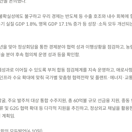
안을 논의했다.
외 불확실성에도 불구하고 우리 경제는 반도체 등 수출 호조와 내수 회복에
 실질 GDP 1.8%, 명목 GDP 17.1% 증가 등 성장·소득 모두 개선
1년을 맞아 정상회담을 통한 경제분야 협력 성과 이행상황을 점검하고, 농
술 분야 후속 협의체 운영 성과 등을 확인함.
제성과로 이어질 수 있도록 부처 합동 점검체계를 지속 운영하고, 애로사항
 인프라 수요 확대에 맞춰 국가별 맞춤형 협력전략 및 플랜트·에너지·교통
굴, 주요 발주처 대상 통합 수주지원, 총 60억불 규모 선금융 지원, 중동
류 및 G2G 협력 확대 등 다각적 지원을 추진하고, 정상외교 채널을 활용
 계획임.
회의 모두발언(6.10일)