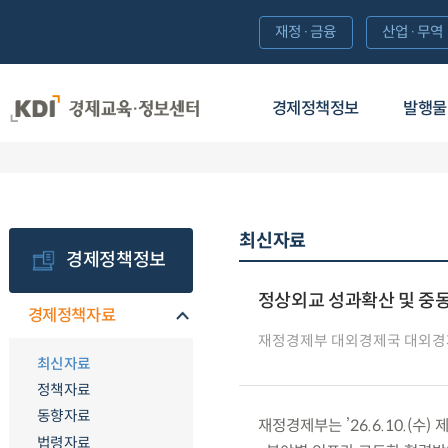
재정·금융
산업·무역
경제정책정보
발행물
최신자료
경제정책정보
정상외교 성과확산 및 중동
경제정책자료
재정경제부 대외경제국 대외
최신자료
정책자료
동향자료
재정경제부는 ’26.6.10.(
법령자료