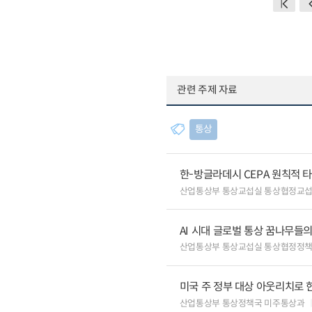
관련 주제 자료
통상
한-방글라데시 CEPA 원칙적 
산업통상부 통상교섭실 통상협정교
AI 시대 글로벌 통상 꿈나무들
산업통상부 통상교섭실 통상협정정책
미국 주 정부 대상 아웃리치로 
산업통상부 통상정책국 미주통상과