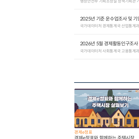
행정안전부 기획조정실 정책기획관 
2025년 기준 운수업조사 및 
국가데이터처 경제통계국 산업통계
2026년 5월 경제활동인구조사
국가데이터처 사회통계국 고용통계
경제e정표
경제e정표와 함께하는 주택시장