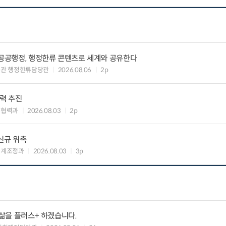
 공공행정, 행정한류 콘텐츠로 세계와 공유한다
력관 행정한류담당관
2026.08.06
2p
협력 추진
준협력과
2026.08.03
2p
신규 위촉
연계조정과
2026.08.03
3p
 삶을 플러스+ 하겠습니다.