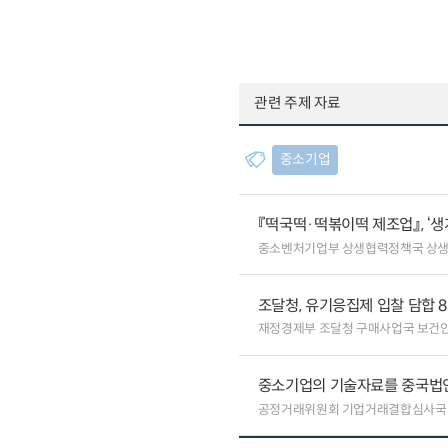
관련 주제 자료
중소기업
『떡국떡·떡볶이떡 제조업』, ‘
중소벤처기업부 상생협력정책국 상
조달청, 유기응집제 입찰 담합 
재정경제부 조달청 구매사업국 보건
중소기업의 기술자료를 중국법
공정거래위원회 기업거래결합심사국