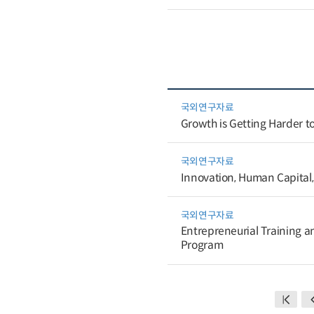
국외연구자료
Growth is Getting Harder to
국외연구자료
Innovation, Human Capital,
국외연구자료
Entrepreneurial Training a
Program