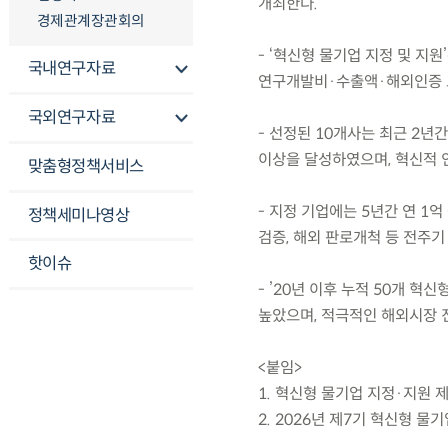
개최한다.
경제관계장관회의
- ‘혁신형 물기업 지정 및 지
국내연구자료
연구개발비·수출액·해외인증 요
국외연구자료
- 선정된 10개사는 최근 2년간 
이상을 달성하였으며, 혁신적 
맞춤형정책서비스
- 지정 기업에는 5년간 연 1억
정책세미나영상
검증, 해외 판로개척 등 전주기
핫이슈
- ’20년 이후 누적 50개 혁
높았으며, 적극적인 해외시장 진
<붙임>
1. 혁신형 물기업 지정·지원 
2. 2026년 제7기 혁신형 물기