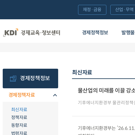
재정·금융
산업·무역
경제정책정보
발행물
최신자료
경제정책정보
물산업의 미래를 이끌 강소
경제정책자료
기후에너지환경부 물관리정책
최신자료
정책자료
동향자료
기후에너지환경부는 ’26.6.1
법령자료