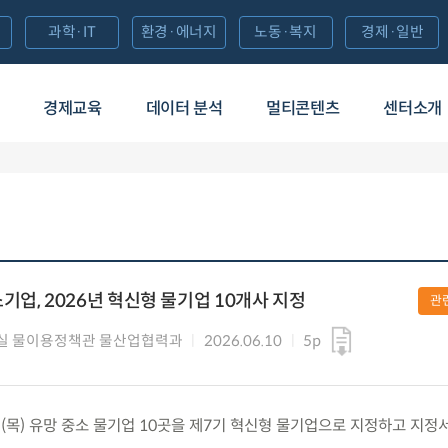
과학·IT
환경·에너지
노동·복지
경제·일반
경제교육
데이터 분석
멀티콘텐츠
센터소개
기업, 2026년 혁신형 물기업 10개사 지정
관
실 물이용정책관 물산업협력과
2026.06.10
5p
1.(목) 유망 중소 물기업 10곳을 제7기 혁신형 물기업으로 지정하고 지정