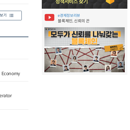
보기
e경제정보리뷰
블록체인, 신뢰의 끈
an Economy
erator