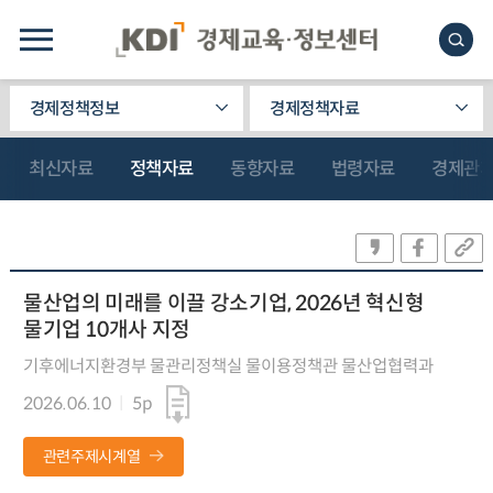
경제정책정보
경제정책자료
최신자료
정책자료
동향자료
법령자료
경제관
물산업의 미래를 이끌 강소기업, 2026년 혁신형
물기업 10개사 지정
기후에너지환경부 물관리정책실 물이용정책관 물산업협력과
2026.06.10
5p
관련주제시계열