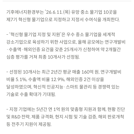
기후에너지환경부는 ’26.6.11.(목) 유망 중소 물기업 10곳을
제7기 혁신형 물기업으로 지정하고 지정서 수여식을 개최한다.
- ‘혁신형 물기업 지정 및 지원’은 우수 중소 물기업을 세계적
강소기업으로 육성하기 위한 사업으로, 올해 공모에는 연구개발비
·수출액·해외인증 요건을 갖춘 25개사가 신청하여 약 2개월간
심층 평가를 거쳐 최종 10개사가 선정됨.
- 선정된 10개사는 최근 2년간 평균 매출 160억 원, 연구개발비
비율 5.1%, 수출액 비율 12.9%, 해외인증 2건 이상을
달성하였으며, 혁신적 인공지능·스마트 물관리 등 경쟁력 있는
기술로 수출 확대가 기대됨.
- 지정 기업에는 5년간 연 1억 원의 맞춤형 지원과 함께, 현황 진단
및 R&D 전략, 제품 규격화, 현지 시험 및 기술 검증, 해외 판로개척
등 전주기 지원이 제공됨.