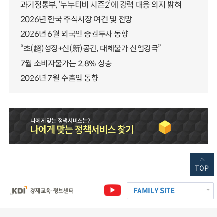
과기정통부, ‘누누티비 시즌2’에 강력 대응 의지 밝혀
2026년 한국 주식시장 여건 및 전망
2026년 6월 외국인 증권투자 동향
“초(超)성장+신(新)공간, 대체불가 산업강국”
7월 소비자물가는 2.8% 상승
2026년 7월 수출입 동향
TOP
FAMILY SITE