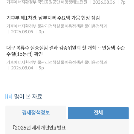
기후에너지환경부 국립공원공단 해양생태보전원
2026.08.06
7p
기후부 제1차관, 남부지역 주요댐 가뭄 현장 점검
기후에너지환경부 물관리정책실 물이용정책관 물이용정책과
2026.08.05
3p
대구 복류수 실증실험 결과 검증위원회 첫 개최… 안동댐 수준
수질(1b등급) 확인
기후에너지환경부 물관리정책실 물이용정책관 물이용정책과
2026.08.04
5p
많이 본 자료
경제정책정보
전체
『2026년 세제개편안』 발표