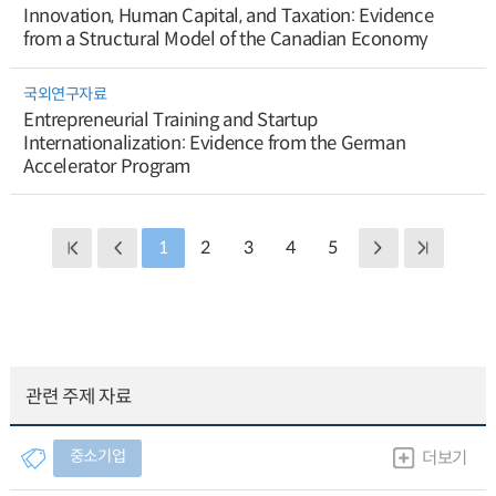
Innovation, Human Capital, and Taxation: Evidence
from a Structural Model of the Canadian Economy
국외연구자료
Entrepreneurial Training and Startup
Internationalization: Evidence from the German
Accelerator Program
1
2
3
4
5
관련 주제 자료
중소기업
더보기