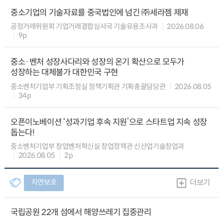
중소기업의 기술자료를 중국법인에 넘긴 ㈜세라젬 제재
공정거래위원회 기업거래결합심사국 기술유용조사과
2026.08.06
9p
중소·벤처 성장사다리와 성장의 온기 확산으로 모두가
성장하는 대체불가 대한민국 구현
중소벤처기업부 기획조정실 정책기획관 기획총괄담당관
2026.08.05
34p
오픈이노베이션 ‘성과기업 후속 지원’으로 스타트업 지속 성장
돕는다!
중소벤처기업부 창업벤처혁신실 창업정책관 신산업기술창업과
2026.08.05
2p
자연보호
더보기
국립공원 22개 섬에서 해양쓰레기 집중관리