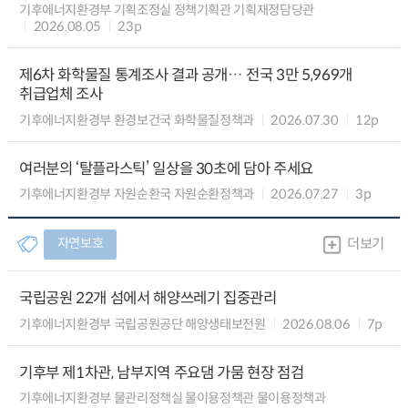
기후에너지환경부 기획조정실 정책기획관 기획재정담당관
2026.08.05
23p
제6차 화학물질 통계조사 결과 공개… 전국 3만 5,969개
취급업체 조사
기후에너지환경부 환경보건국 화학물질정책과
2026.07.30
12p
여러분의 ‘탈플라스틱’ 일상을 30초에 담아 주세요
기후에너지환경부 자원순환국 자원순환정책과
2026.07.27
3p
자연보호
더보기
국립공원 22개 섬에서 해양쓰레기 집중관리
기후에너지환경부 국립공원공단 해양생태보전원
2026.08.06
7p
기후부 제1차관, 남부지역 주요댐 가뭄 현장 점검
기후에너지환경부 물관리정책실 물이용정책관 물이용정책과