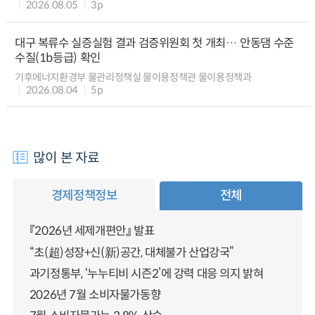
2026.08.05
3p
대구 복류수 실증실험 결과 검증위원회 첫 개최… 안동댐 수준
수질(1b등급) 확인
기후에너지환경부 물관리정책실 물이용정책관 물이용정책과
2026.08.04
5p
많이 본 자료
경제정책정보
전체
『2026년 세제개편안』 발표
“초(超)성장+신(新)공간, 대체불가 산업강국”
과기정통부, ‘누누티비 시즌2’에 강력 대응 의지 밝혀
2026년 7월 소비자물가동향