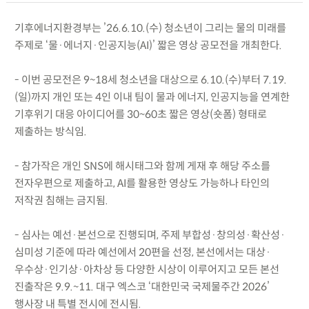
기후에너지환경부는 ’26.6.10.(수) 청소년이 그리는 물의 미래를
주제로 ‘물·에너지·인공지능(AI)’ 짧은 영상 공모전을 개최한다.
- 이번 공모전은 9~18세 청소년을 대상으로 6.10.(수)부터 7.19.
(일)까지 개인 또는 4인 이내 팀이 물과 에너지, 인공지능을 연계한
기후위기 대응 아이디어를 30~60초 짧은 영상(숏폼) 형태로
제출하는 방식임.
- 참가작은 개인 SNS에 해시태그와 함께 게재 후 해당 주소를
전자우편으로 제출하고, AI를 활용한 영상도 가능하나 타인의
저작권 침해는 금지됨.
- 심사는 예선·본선으로 진행되며, 주제 부합성·창의성·확산성·
심미성 기준에 따라 예선에서 20편을 선정, 본선에서는 대상·
우수상·인기상·아차상 등 다양한 시상이 이루어지고 모든 본선
진출작은 9.9.~11. 대구 엑스코 ‘대한민국 국제물주간 2026’
행사장 내 특별 전시에 전시됨.