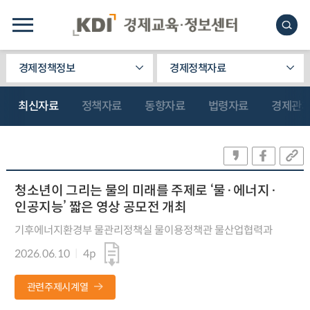
경제정책정보
경제정책자료
최신자료
정책자료
동향자료
법령자료
경제관
청소년이 그리는 물의 미래를 주제로 ‘물·에너지·
인공지능’ 짧은 영상 공모전 개최
기후에너지환경부 물관리정책실 물이용정책관 물산업협력과
2026.06.10
4p
관련주제시계열