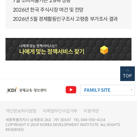
7월 소비자물가는 2.8% 상승
2026년 한국 주식시장 여건 및 전망
2026년 5월 경제활동인구조사 고령층 부가조사 결과
TOP
FAMILY SITE
개인정보처리방침
이메일무단수집거부
이용약관
세종특별자치시 남세종로 263 (우) 30147 TEL 044-550-4114
COPYRIGHT © 2019 KOREA DEVELOPMENT INSTITUTE. ALL RIGHTS
RESERVED.