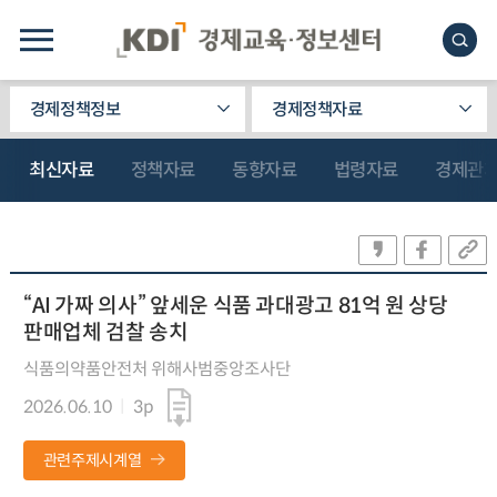
경제정책정보
경제정책자료
최신자료
정책자료
동향자료
법령자료
경제관
“AI 가짜 의사” 앞세운 식품 과대광고 81억 원 상당
판매업체 검찰 송치
식품의약품안전처 위해사범중앙조사단
2026.06.10
3p
관련주제시계열