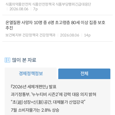
식품의약품안전처 식품안전정책국 식품부당행위긴급대응단
2026.08.06
7p
온열질환 사망자 10명 중 6명 초고령층 80세 이상 집중 보호
추진
보건복지부 건강정책국 건강정책과
2026.08.06
14p
많이 본 자료
경제정책정보
전체
『2026년 세제개편안』 발표
과기정통부, ‘누누티비 시즌2’에 강력 대응 의지 밝혀
“초(超)성장+신(新)공간, 대체불가 산업강국”
7월 소비자물가는 2.8% 상승