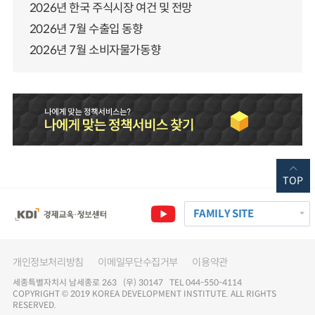
2026년 한국 주식시장 여건 및 전망
2026년 7월 수출입 동향
2026년 7월 소비자물가동향
TOP
FAMILY SITE
개인정보처리방침
이메일무단수집거부
이용약관
세종특별자치시 남세종로 263 (우) 30147 TEL 044-550-4114
COPYRIGHT © 2019 KOREA DEVELOPMENT INSTITUTE. ALL RIGHTS
RESERVED.