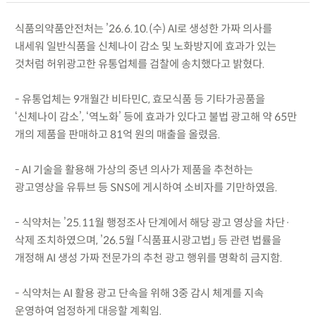
식품의약품안전처는 ’26.6.10.(수) AI로 생성한 가짜 의사를
내세워 일반식품을 신체나이 감소 및 노화방지에 효과가 있는
것처럼 허위광고한 유통업체를 검찰에 송치했다고 밝혔다.
- 유통업체는 9개월간 비타민C, 효모식품 등 기타가공품을
‘신체나이 감소’, ‘역노화’ 등에 효과가 있다고 불법 광고해 약 65만
개의 제품을 판매하고 81억 원의 매출을 올렸음.
- AI 기술을 활용해 가상의 중년 의사가 제품을 추천하는
광고영상을 유튜브 등 SNS에 게시하여 소비자를 기만하였음.
- 식약처는 ’25.11월 행정조사 단계에서 해당 광고 영상을 차단·
삭제 조치하였으며, ’26.5월 「식품표시광고법」 등 관련 법률을
개정해 AI 생성 가짜 전문가의 추천 광고 행위를 명확히 금지함.
- 식약처는 AI 활용 광고 단속을 위해 3중 감시 체계를 지속
운영하여 엄정하게 대응할 계획임.