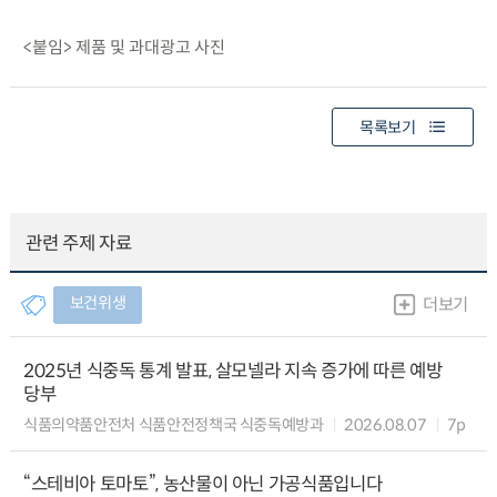
<붙임> 제품 및 과대광고 사진
목록보기
관련 주제 자료
보건위생
더보기
2025년 식중독 통계 발표, 살모넬라 지속 증가에 따른 예방
당부
식품의약품안전처 식품안전정책국 식중독예방과
2026.08.07
7p
“스테비아 토마토”, 농산물이 아닌 가공식품입니다