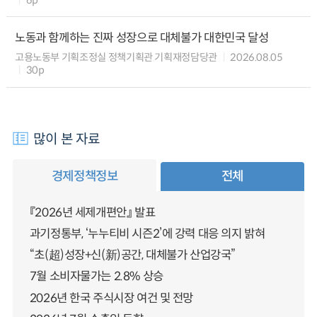
노동과 함께하는 진짜 성장으로 대체불가 대한민국 달성
고용노동부 기획조정실 정책기획관 기획재정담당관
2026.08.05
30p
많이 본 자료
경제정책정보
전체
『2026년 세제개편안』 발표
과기정통부, ‘누누티비 시즌2’에 강력 대응 의지 밝혀
“초(超)성장+신(新)공간, 대체불가 산업강국”
7월 소비자물가는 2.8% 상승
2026년 한국 주식시장 여건 및 전망