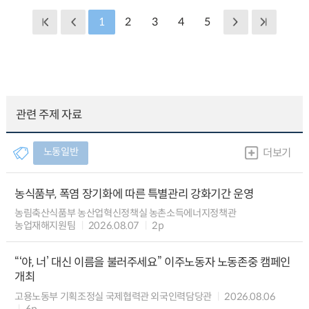
1
2
3
4
5
관련 주제 자료
노동일반
더보기
농식품부, 폭염 장기화에 따른 특별관리 강화기간 운영
농림축산식품부 농산업혁신정책실 농촌소득에너지정책관
농업재해지원팀
2026.08.07
2p
“‘야, 너’ 대신 이름을 불러주세요” 이주노동자 노동존중 캠페인
개최
고용노동부 기획조정실 국제협력관 외국인력담당관
2026.08.06
6p