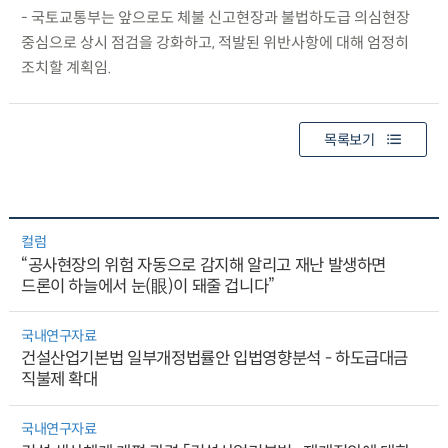
- 국토교통부는 앞으로도 체불 신고현장과 불법하도급 의심현장
중심으로 상시 점검을 강화하고, 적발된 위반사항에 대해 엄정히
조치할 계획임.
목록보기
컬럼
“공사현장의 위험 자동으로 감지해 알리고 재난 발생하면
드론이 하늘에서 눈(眼)이 돼줄 겁니다”
국내연구자료
건설산업기본법 일부개정법률안 입법영향분석 - 하도급대금
직불제 확대
국내연구자료