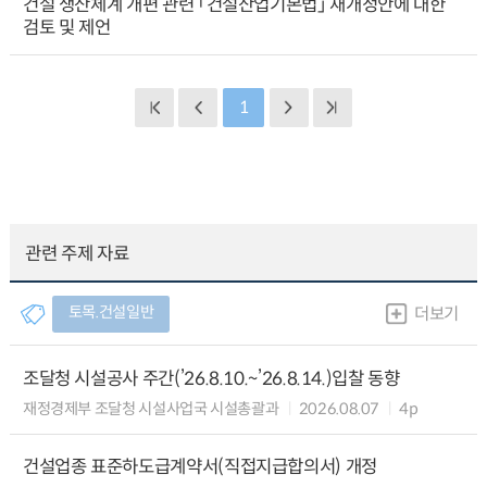
건설 생산체계 개편 관련 「건설산업기본법」 재개정안에 대한
검토 및 제언
1
관련 주제 자료
토목.건설일반
더보기
조달청 시설공사 주간(’26.8.10.~’26.8.14.)입찰 동향
재정경제부 조달청 시설사업국 시설총괄과
2026.08.07
4p
건설업종 표준하도급계약서(직접지급합의서) 개정