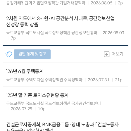
공정거래위원회 기업협력정책관 기업거래정책과
2026.08.05
2p
2차원 지도에서 3차원·AI 공간분석 시대로, 공간정보산업
신성장 동력 창출
국토교통부 국토도시실 국토정보정책관 공간정보진흥과
2026.08.03
7p
법안.통계 및 참고
더보기
‘26년 6월 주택통계
국토교통부 주택토지실 주택정책관 주택정책과
2026.07.31
21p
’25년 말 기준 토지소유현황 통계
국토교통부 국토도시실 국토정보정책관 국가공간정보센터
2026.07.29
10p
건설근로자공제회, BNK금융그룹·양대 노총과 「건설노동자
포용금융」 업무협약 체결