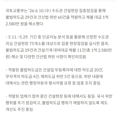
국토교통부는 ’26.6.10.(수) 수도권 건설현장 집중점검을 통해
불법하도급 29건과 건산법 위반 60건을 적발하고 체불 대금 1억
2,580만 원을 해소했다.
- 5.11.~5.29. 기간 중 인공지능 분석 등을 활용해 선정한 수도권
의심 건설현장 75개소를 대상으로 집중 현장점검을 실시한 결과,
불법하도급 29건과 건설기계 대여대금 체불 11건(총 1억 2,580만
원) 해소 및 다양한 건산법 위반 사항이 확인되었음.
- 적발된 불법하도급은 건설업 무등록자에 대한 하도급 20건,
무자격자 하도급 4건, 재하도급 위반 5건 등으로, 위반 내용에
대해서는 관련 행정처분과 형사처벌 요청 등 엄중 조치 중임.
- 적발된 업체가 참여 중인 건설현장 등에 대해서도 동일·유사 위반
행위를 추가 점검하고, 불법하도급 행위가 재발하지 않도록 제도
개선도 추진 중임.