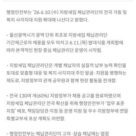
행정안전부는 ’26.6.10.(수) 지방세입 체납관리단의 전국 가동 및
복지 사각지대 지원 확대에 나선다고 밝혔다.
- 울산광역시가 광역 단위 최초로 지방세입 체납관리단
기간제근로자 채용을 모두 마치고 6.11.(목) 발대식을 개최함에
따라 본격적인 현장 중심 체납관리단 운영이 시작됨.
- 지방세입 체납관리단은 개별 체납자의 실질적 납부 능력 확인을
토대로 맞춤형 대응 및 복지 사각지대 주민 발굴·지원을 병행하는
제도로, 지방정부의 관계 공무원과 함께 현장 활동을 전개함.
- 전국 130여 개(60%) 지방정부가 채용 공고를 완료하였으며
지방세입 체납관리단 전국 확산을 위해 행정안전부가 ‘업무 표준
지침’ 배포, 책임담당관 지정 등 운영 지원 및 우수 지방정부에 연말
특별교부세 포상 계획도 마련함.
- 행정안전부는 체납관리단이 고의·상습 체납에는 엄정