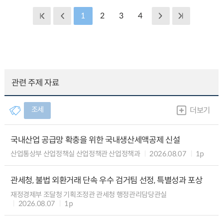
1
2
3
4
관련 주제 자료
조세
더보기
국내산업 공급망 확충을 위한 국내생산세액공제 신설
산업통상부 산업정책실 산업정책관 산업정책과
2026.08.07
1p
관세청, 불법 외환거래 단속 우수 검거팀 선정, 특별성과 포상
재정경제부 조달청 기획조정관 관세청 행정관리담당관실
2026.08.07
1p