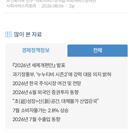
보건복지부 인구·사회서비스정책실 사회서비스정책관
사회서비스자원과
2026.08.06
2p
많이 본 자료
경제정책정보
전체
『2026년 세제개편안』 발표
과기정통부, ‘누누티비 시즌2’에 강력 대응 의지 밝혀
2026년 한국 주식시장 여건 및 전망
2026년 6월 외국인 증권투자 동향
“초(超)성장+신(新)공간, 대체불가 산업강국”
7월 소비자물가는 2.8% 상승
2026년 7월 수출입 동향