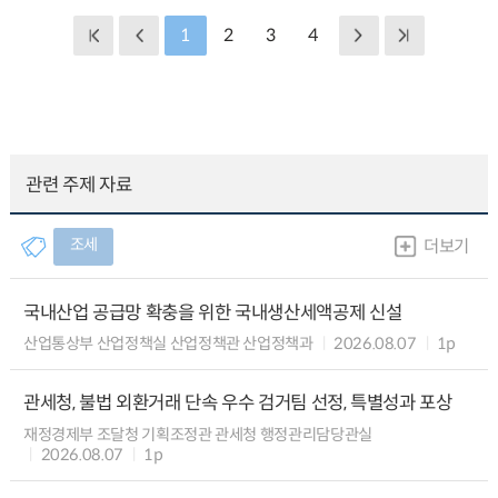
1
2
3
4
관련 주제 자료
조세
더보기
국내산업 공급망 확충을 위한 국내생산세액공제 신설
산업통상부 산업정책실 산업정책관 산업정책과
2026.08.07
1p
관세청, 불법 외환거래 단속 우수 검거팀 선정, 특별성과 포상
재정경제부 조달청 기획조정관 관세청 행정관리담당관실
2026.08.07
1p