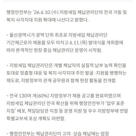
행정안전부는 ’26.6.10.(수) 지방세입 체납관리단의 전국 가동 및
복지 사각지대 지원 확대에 나선다고 밝혔다.
- 울산광역시가 광역 단위 최초로 지방세입 체납관리단
기간제근로자 채용을 모두 마치고 6.11.(목) 발대식을 개최함에
따라 본격적인 현장 중심 체납관리단 운영이 시작됨.
- 지방세입 체납관리단은 개별 체납자의 실질적 납부 능력 확인을
토대로 맞춤형 대응 및 복지 사각지대 주민 발굴·지원을 병행하는
제도로, 지방정부의 관계 공무원과 함께 현장 활동을 전개함.
- 전국 130여 개(60%) 지방정부가 채용 공고를 완료하였으며
지방세입 체납관리단 전국 확산을 위해 행정안전부가 ‘업무 표준
지침’ 배포, 책임담당관 지정 등 운영 지원 및 우수 지방정부에 연말
특별교부세 포상 계획도 마련함.
- 행정안전부는 체납관리단이 고의·상습 체납에는 엄정