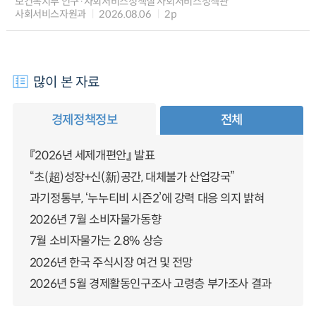
보건복지부 인구·사회서비스정책실 사회서비스정책관
사회서비스자원과
2026.08.06
2p
많이 본 자료
경제정책정보
전체
『2026년 세제개편안』 발표
“초(超)성장+신(新)공간, 대체불가 산업강국”
과기정통부, ‘누누티비 시즌2’에 강력 대응 의지 밝혀
2026년 7월 소비자물가동향
7월 소비자물가는 2.8% 상승
2026년 한국 주식시장 여건 및 전망
2026년 5월 경제활동인구조사 고령층 부가조사 결과