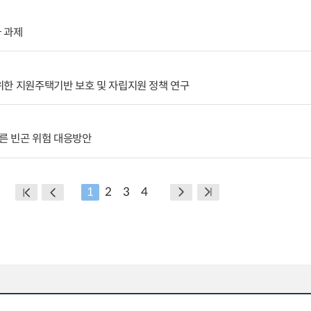
 과제
위한 지원주택기반 보호 및 자립지원 정책 연구
른 빈곤 위험 대응방안
1
2
3
4