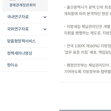
경제관계장관회의
- 울산광역시가 광역 단위 최초
개최함에 따라 본격적인 현장 
국내연구자료
- 지방세입 체납관리단은 개별
국외연구자료
지원을 병행하는 제도로, 지방
맞춤형정책서비스
- 전국 130여 개(60%) 
‘업무 표준 지침’ 배포, 책임
정책세미나영상
핫이슈
- 행정안전부는 체납관리단이 
기여하도록 지방정부와 협력할