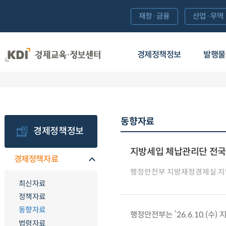
재정·금융
산업·무역
경제정책정보
발행물
동향자료
경제정책정보
지방세입 체납관리단 전국 
경제정책자료
행정안전부 지방재정경제실 
최신자료
정책자료
동향자료
행정안전부는 ’26.6.10.(
법령자료