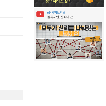
e경제정보리뷰
블록체인, 신뢰의 끈