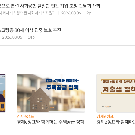
장으로 연결 사회공헌 활발한 민간 기업 초청 간담회 개최
 사회서비스정책관 사회서비스자원과
2026.08.06
2p
초고령층 80세 이상 집중 보호 추진
2026.08.06
14p
경제e정표
경제e정표
경제e정표와 함께하는 주택공급 정책
경제e정표와 함께하