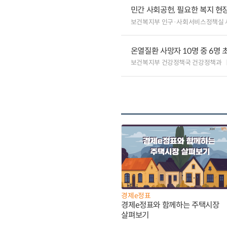
민간 사회공헌, 필요한 복지 현
보건복지부 인구·사회서비스정책실
온열질환 사망자 10명 중 6명 
보건복지부 건강정책국 건강정책과
경제e정표
경제e정표와 함께하는 주택시장
살펴보기