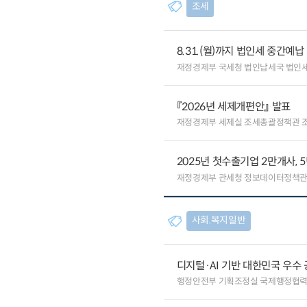
조세
8.31.(월)까지 법인세 중간예
재정경제부 국세청 법인납세국 법인
『2026년 세제개편안』 발표
재정경제부 세제실 조세총괄정책관 
2025년 첫수출기업 2만개사, 5
재정경제부 관세청 정보데이터정책관
사회.복지일반
디지털·AI 기반 대한민국 우수
행정안전부 기획조정실 국제행정협