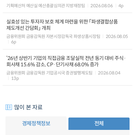
기획예산처 예산실 예산총괄심의관 지방재정팀
2026.08.06
4p
실효성 있는 투자자 보호 체계 마련을 위한 「파생결합상품
제도개선 간담회」 개최
금융위원회 금융감독원 자본시장감독국 파생상품시장팀
2026.08.05
6p
‘26년 상반기 기업의 직접금융 조달실적 전년 동기 대비 주식·
회사채 15.6% 감소, CP·단기사채 68.0% 증가
금융위원회 금융감독원 기업공시국 증권발행제도팀
2026.08.04
13p
많이 본 자료
경제정책정보
전체