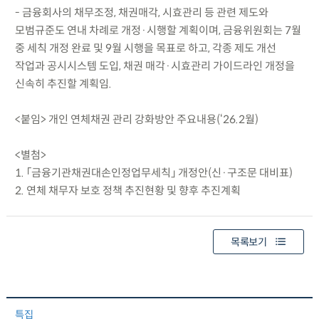
- 금융회사의 채무조정, 채권매각, 시효관리 등 관련 제도와
모범규준도 연내 차례로 개정·시행할 계획이며, 금융위원회는 7월
중 세칙 개정 완료 및 9월 시행을 목표로 하고, 각종 제도 개선
작업과 공시시스템 도입, 채권 매각·시효관리 가이드라인 개정을
신속히 추진할 계획임.
<붙임> 개인 연체채권 관리 강화방안 주요내용(‘26.2월)
<별첨>
1. 「금융기관채권대손인정업무세칙」 개정안(신·구조문 대비표)
2. 연체 채무자 보호 정책 추진현황 및 향후 추진계획
목록보기
특집