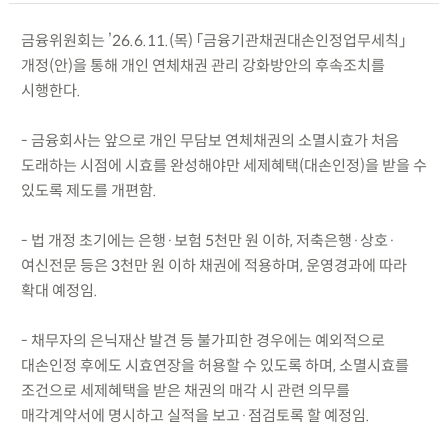
금융위원회는 ’26.6.11.(목) 「금융기관채권대손인정업무세칙」
개정(안)을 통해 개인 연체채권 관리 강화방안의 후속조치를
시행한다.
- 금융회사는 앞으로 개인 무담보 연체채권의 소멸시효가 처음
도래하는 시점에 시효를 완성해야만 세제혜택(대손인정)을 받을 수
있도록 제도를 개편함.
- 법 개정 초기에는 은행·보험 5천만 원 이하, 저축은행·상호·
여신전문 등은 3천만 원 이하 채권에 적용하며, 운영경과에 따라
확대 예정임.
- 채무자의 은닉재산 발견 등 불가피한 경우에는 예외적으로
대손인정 후에도 시효연장을 허용할 수 있도록 하며, 소멸시효를
조건으로 세제혜택을 받은 채권의 매각 시 관련 의무를
매각계약서에 명시하고 실적을 보고·점검토록 할 예정임.