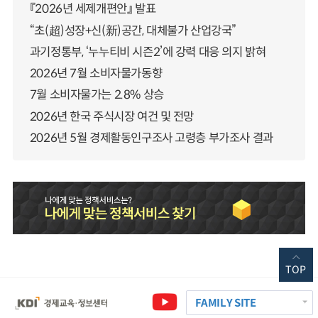
『2026년 세제개편안』 발표
“초(超)성장+신(新)공간, 대체불가 산업강국”
과기정통부, ‘누누티비 시즌2’에 강력 대응 의지 밝혀
2026년 7월 소비자물가동향
7월 소비자물가는 2.8% 상승
2026년 한국 주식시장 여건 및 전망
2026년 5월 경제활동인구조사 고령층 부가조사 결과
TOP
FAMILY SITE