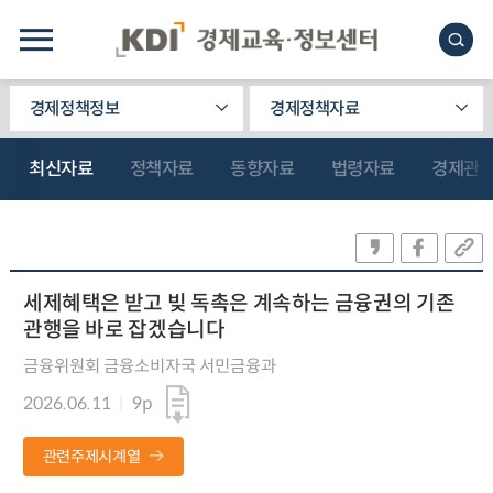
경제정책정보
경제정책자료
최신자료
정책자료
동향자료
법령자료
경제관
세제혜택은 받고 빚 독촉은 계속하는 금융권의 기존
관행을 바로 잡겠습니다
금융위원회 금융소비자국 서민금융과
2026.06.11
9p
관련주제시계열