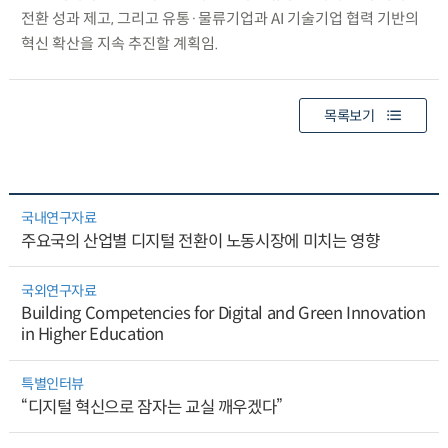
전환 성과 제고, 그리고 유통·물류기업과 AI 기술기업 협력 기반의
혁신 확산을 지속 추진할 계획임.
목록보기
국내연구자료
주요국의 산업별 디지털 전환이 노동시장에 미치는 영향
국외연구자료
Building Competencies for Digital and Green Innovation
in Higher Education
특별인터뷰
“디지털 혁신으로 잠자는 교실 깨우겠다”