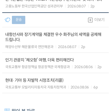
고용노동부 한국산업인력공단 성과관리부
2026.08.07
2p
운송
더보기
내항선사와 장기계약을 체결한 우수 화주님의 세액을 공제해
드립니다.
해양수산부 해운물류국 연안해운과
2026.08.07
2p
인기 관광지 ‘체오헝’ 여행, 더욱 편리해진다
국토교통부 항공정책실 항공정책관 국제항공과
2026.08.06
2p
현대·기아 등 자발적 시정조치(리콜)
국토교통부 모빌리티자동차국 자동차정책과
2026.08.06
6p