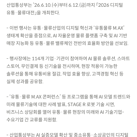
산업통상부는 ’26.6.10.(수)부터 6.12.(금)까지 「2026 디지털
유통·물류대전」을 개최한다.
- 이번 행사는 유통·물류산업의 디지털 혁신과 ‘유통물류 M.AX’
생태계 확산을 중점으로, AI 자율운영 물류 플랫폼 구축 및 AI 기반
매장 지능화 등 유통·물류 밸류체인 전반의 효율화 방안을 선보임.
- 행사장에는 114개 기업·기관이 참여하여 AI 물류 솔루션, 스마트
스토어, 무인결제 등 신기술을 전시하며, 현장 적용이 가능한
솔루션을 통해 유통비용 절감, 작업 효율 향상, 고객경험 혁신 등
실제 성과를 공유함.
- ‘유통·물류 M.AX 콘퍼런스’ 등 프로그램을 통해 AI 모델 트렌드와
미래 물류기술에 대한 사례 발표, STAGE R 로봇 기술 시연,
비즈니스 상담회를 열어 유통·물류 현장의 미래와 AI 기술기업-
수요기업 간 교류를 지원함.
- 산업통상부는 AI 실증모델 확산 및 중소유통·소상공인의 디지털