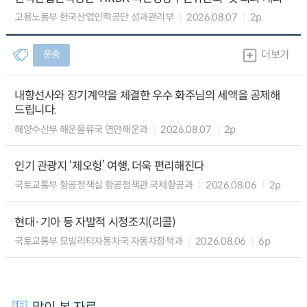
고용노동부 한국산업인력공단 성과관리부
2026.08.07
2p
운송
더보기
내항선사와 장기계약을 체결한 우수 화주님의 세액을 공제해
드립니다.
해양수산부 해운물류국 연안해운과
2026.08.07
2p
인기 관광지 ‘체오헝’ 여행, 더욱 편리해진다
국토교통부 항공정책실 항공정책관 국제항공과
2026.08.06
2p
현대·기아 등 자발적 시정조치(리콜)
국토교통부 모빌리티자동차국 자동차정책과
2026.08.06
6p