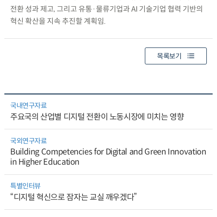
전환 성과 제고, 그리고 유통·물류기업과 AI 기술기업 협력 기반의
혁신 확산을 지속 추진할 계획임.
목록보기
국내연구자료
주요국의 산업별 디지털 전환이 노동시장에 미치는 영향
국외연구자료
Building Competencies for Digital and Green Innovation
in Higher Education
특별인터뷰
“디지털 혁신으로 잠자는 교실 깨우겠다”