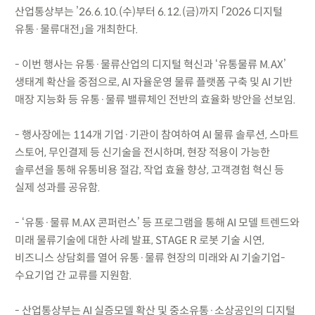
산업통상부는 ’26.6.10.(수)부터 6.12.(금)까지 「2026 디지털
유통·물류대전」을 개최한다.
- 이번 행사는 유통·물류산업의 디지털 혁신과 ‘유통물류 M.AX’
생태계 확산을 중점으로, AI 자율운영 물류 플랫폼 구축 및 AI 기반
매장 지능화 등 유통·물류 밸류체인 전반의 효율화 방안을 선보임.
- 행사장에는 114개 기업·기관이 참여하여 AI 물류 솔루션, 스마트
스토어, 무인결제 등 신기술을 전시하며, 현장 적용이 가능한
솔루션을 통해 유통비용 절감, 작업 효율 향상, 고객경험 혁신 등
실제 성과를 공유함.
- ‘유통·물류 M.AX 콘퍼런스’ 등 프로그램을 통해 AI 모델 트렌드와
미래 물류기술에 대한 사례 발표, STAGE R 로봇 기술 시연,
비즈니스 상담회를 열어 유통·물류 현장의 미래와 AI 기술기업-
수요기업 간 교류를 지원함.
- 산업통상부는 AI 실증모델 확산 및 중소유통·소상공인의 디지털