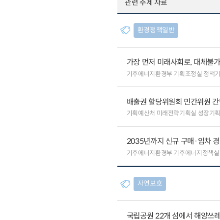
관련 주제 자료
환경정책일반
가장 먼저 미래사회로, 대체불
기후에너지환경부 기획조정실 정책
배출권 할당위원회 민간위원 간
기획예산처 미래전략기획실 성장기
2035년까지 신규 구매·임차 경
기후에너지환경부 기후에너지정책실
자연보호
국립공원 22개 섬에서 해양쓰