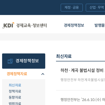
재정·금융
산업·무역
경제정책정보
발행물
최신자료
경제정책정보
하천·계곡 불법시설 정비 기
경제정책자료
행정안전부 하천계곡불법시설
최신자료
정책자료
동향자료
행정안전부는 ’26.6.10.(
법령자료