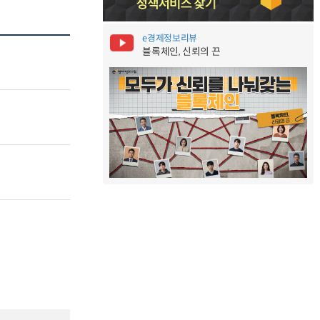
e경제정보리뷰
블록체인, 신뢰의 끈