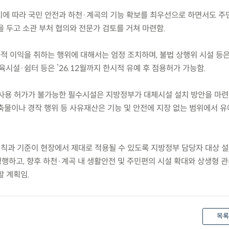
지시에 따라 국민 안전과 하천·계곡의 기능 확보를 최우선으로 하면서도 주
 두고 소관 부처 협의와 전문가 검토를 거쳐 마련함.
적 이익을 취하는 행위에 대해서는 엄정 조치하며, 불법 상행위 시설 등은
육시설·쉼터 등은 ’26.12월까지 한시적 유예 후 점용허가 가능함.
·사용 허가가 불가능한 필수시설은 지방정부가 대체시설 설치 방안을 마련
축물이나 경작 행위 등 사유재산은 기능 및 안전에 지장 없는 범위에서 유
원칙과 기준이 현장에서 제대로 적용될 수 있도록 지방정부 담당자 대상 
배포를 병행하고, 향후 하천·계곡 내 생활안전 및 주민편의 시설 확대와 상생형 
할 계획임.
목록