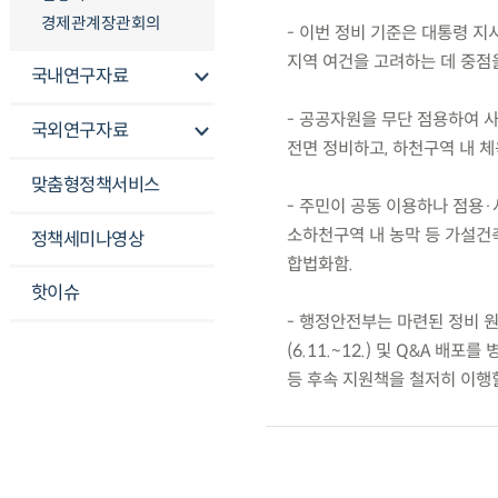
경제관계장관회의
- 이번 정비 기준은 대통령 
지역 여건을 고려하는 데 중점을
국내연구자료
- 공공자원을 무단 점용하여 사
국외연구자료
전면 정비하고, 하천구역 내 체
맞춤형정책서비스
- 주민이 공동 이용하나 점용
소하천구역 내 농막 등 가설건
정책세미나영상
합법화함.
핫이슈
- 행정안전부는 마련된 정비 
(6.11.~12.) 및 Q&A 
등 후속 지원책을 철저히 이행