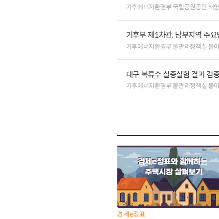
기후에너지환경부 국립공원공단 해
기후부 제1차관, 남부지역 주요
기후에너지환경부 물관리정책실 물
대구 복류수 실증실험 결과 검증
기후에너지환경부 물관리정책실 물
경제e정표