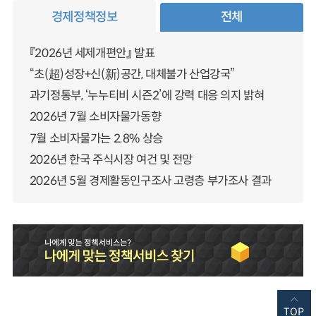
경제정책정보
전체
『2026년 세제개편안』 발표
“초(超)성장+신(新)공간, 대체불가 산업강국”
과기정통부, ‘누누티비 시즌2’에 강력 대응 의지 밝혀
2026년 7월 소비자물가동향
7월 소비자물가는 2.8% 상승
2026년 한국 주식시장 여건 및 전망
2026년 5월 경제활동인구조사 고령층 부가조사 결과
TOP