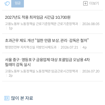
임금
더보기
2027년도 적용 최저임금 시간급 10,700원
고용노동부 노동정책실 근로기준정책관 근로기준정책과
2026.08.05
1p
초과근무 제도 개선 “일한 만큼 보상, 관리·감독은 철저”
행정안전부 자치혁신실 지방인사제도과
2026.07.21
4p
서울 중구·영등포구 금융업체 대상 포괄임금 오남용 4차
릴레이 감독 실시
고용노동부 노동정책실 노동정책관 임금근로시간정책과
2026.07.20
2p
많이 본 자료