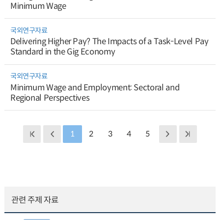
Minimum Wage
국외연구자료
Delivering Higher Pay? The Impacts of a Task-Level Pay
Standard in the Gig Economy
국외연구자료
Minimum Wage and Employment: Sectoral and
Regional Perspectives
1
2
3
4
5
관련 주제 자료