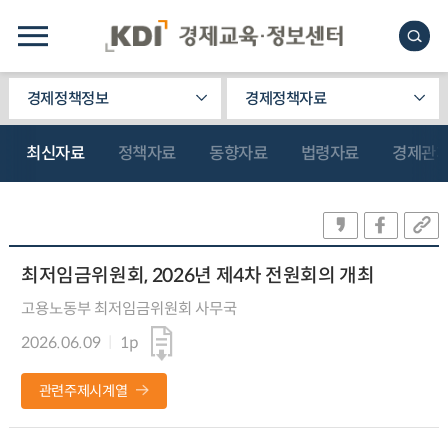
경제정책정보
경제정책자료
최신자료
정책자료
동향자료
법령자료
경제관
최저임금위원회, 2026년 제4차 전원회의 개최
고용노동부 최저임금위원회 사무국
2026.06.09
1p
관련주제시계열