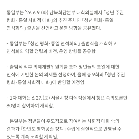
통일부는 ’26.6.9.(화) 남북회담본부 대회의실에서 「청년 주권
평화· 통일 사회적 대화」의 추진 주체인 「청년 평화·통일
연석회의」 출범을 선언하고 운영 방향을 공유했다.
- 통일부는 「청년 평화·통일 연석회의」 출범식을 개최하고,
연석회의 역할 정립과 비전, 운영 방향을 공유함.
- 출범식 직후 의제개발위원회를 통해 청년들의 통일에 대한
인식에 기반한 논의 의제를 선정하여, 올해 총 9회의 「청년 주권
평화·통일 사회적 대화」에 반영할 예정임.
- 1차 대화는 6.27.(토) 서울시청 다목적실에서 청년 숙의토론단
80명이 참여하여 개최함.
- 통일부는 청년들이 주도적으로 참여하는 사회적 대화 숙의
결과가 「한반도 평화공존 정책」 수립에 실질적으로 반영될 수
있도록 계속 노력할 계획임.