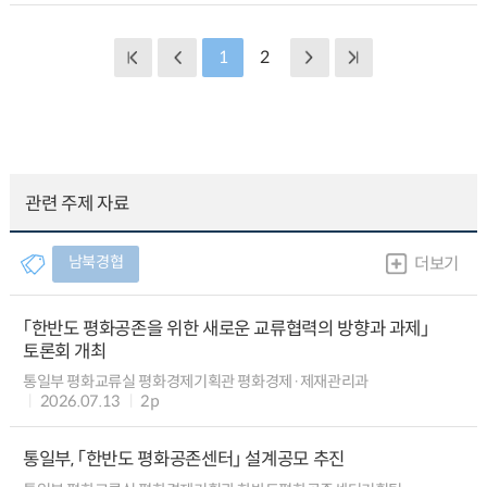
1
2
관련 주제 자료
남북경협
더보기
「한반도 평화공존을 위한 새로운 교류협력의 방향과 과제」
토론회 개최
통일부 평화교류실 평화경제기획관 평화경제·제재관리과
2026.07.13
2p
통일부, 「한반도 평화공존센터」 설계공모 추진