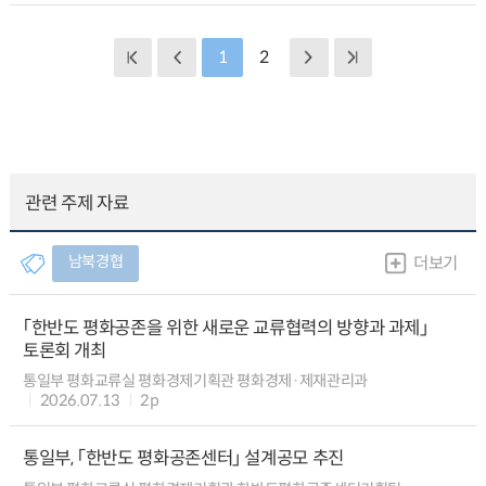
1
2
관련 주제 자료
남북경협
더보기
「한반도 평화공존을 위한 새로운 교류협력의 방향과 과제」
토론회 개최
통일부 평화교류실 평화경제기획관 평화경제·제재관리과
2026.07.13
2p
통일부, 「한반도 평화공존센터」 설계공모 추진