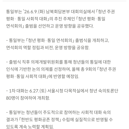
통일부는 ’26.6.9.(화) 남북회담본부 대회의실에서 「청년 주권
평화· 통일 사회적 대화」의 추진 주체인 「청년 평화·통일
연석회의」 출범을 선언하고 운영 방향을 공유했다.
- 통일부는 「청년 평화·통일 연석회의」 출범식을 개최하고,
연석회의 역할 정립과 비전, 운영 방향을 공유함.
- 출범식 직후 의제개발위원회를 통해 청년들의 통일에 대한
인식에 기반한 논의 의제를 선정하여, 올해 총 9회의 「청년 주권
평화·통일 사회적 대화」에 반영할 예정임.
- 1차 대화는 6.27.(토) 서울시청 다목적실에서 청년 숙의토론단
80명이 참여하여 개최함.
- 통일부는 청년들이 주도적으로 참여하는 사회적 대화 숙의
결과가 「한반도 평화공존 정책」 수립에 실질적으로 반영될 수
있도록 계속 노력할 계획임.