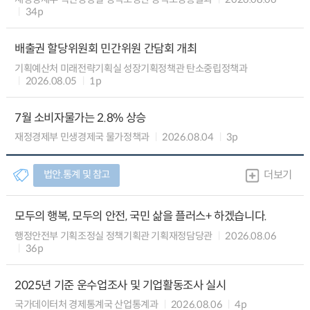
34p
배출권 할당위원회 민간위원 간담회 개최
기획예산처 미래전략기획실 성장기획정책관 탄소중립정책과
2026.08.05
1p
7월 소비자물가는 2.8% 상승
재정경제부 민생경제국 물가정책과
2026.08.04
3p
법안.통계 및 참고
더보기
모두의 행복, 모두의 안전, 국민 삶을 플러스+ 하겠습니다.
행정안전부 기획조정실 정책기획관 기획재정담당관
2026.08.06
36p
2025년 기준 운수업조사 및 기업활동조사 실시
국가데이터처 경제통계국 산업통계과
2026.08.06
4p