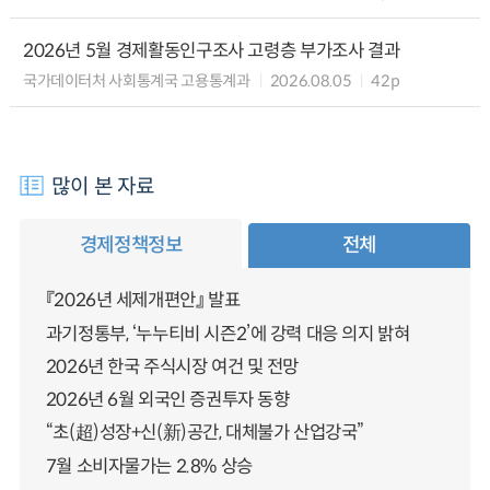
2026년 5월 경제활동인구조사 고령층 부가조사 결과
국가데이터처 사회통계국 고용통계과
2026.08.05
42p
많이 본 자료
경제정책정보
전체
『2026년 세제개편안』 발표
과기정통부, ‘누누티비 시즌2’에 강력 대응 의지 밝혀
2026년 한국 주식시장 여건 및 전망
2026년 6월 외국인 증권투자 동향
“초(超)성장+신(新)공간, 대체불가 산업강국”
7월 소비자물가는 2.8% 상승