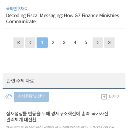
국외연구자료
Decoding Fiscal Messaging: How G7 Finance Ministries
Communicate
1
2
3
4
5
관련 주제 자료
경제현황 및 전망
더보기
잠재성장률 반등을 위해 경제구조혁신에 총력, 국가자산
관리체계 대전환
재정경제부 혁신성장실 정책조정관 정책조정총괄과
2026.08.06