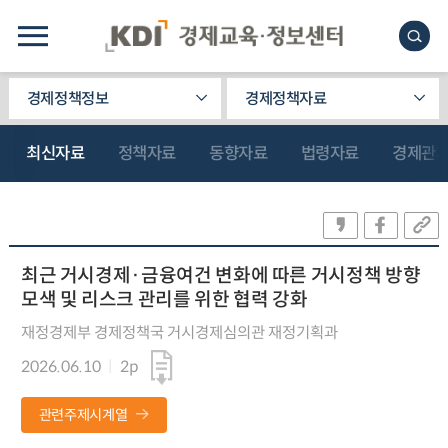
경제정책정보
경제정책자료
최신자료
정책자료
동향자료
법령자료
경제관
최근 거시경제·금융여건 변화에 따른 거시정책 방향
모색 및 리스크 관리를 위한 협력 강화
재정경제부 경제정책국 거시경제심의관 재정기획과
2026.06.10
2p
관련주제시계열