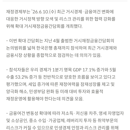
재정경제부는 ’26.6.10.(수) 최근 거시경제·금융여건 변화에
대응한 거시정책 방향 모색 및 리스크 관리를 위한 협력 강화를
위해 확대 거시재정금융간담회를 개최했다.
- 이번 확대 간담회는 지난 4월 출범한 거시재정금융간담회의
논의범위를 넓혀 한국은행 총재까지 참석하여 최근 거시경제와
금융시장 상황을 종합적으로 점검하는 데 의의가 있음.
- 참석자들은 우리 경제가 1분기 명목 GDP 17.1% 증가와 5월
수출 53.2% 증가 등 전반적으로 양호한 흐름을 보이고 있다고
평가했으며, 세입 증가에 따른 재정여력을 잠재성장률 제고 및
양극화 해소, 민생부담 완화 등 미래 대비 투자와 효율적
재정운영에 활용해야 한다는데 의견을 모음.
- 금융여건 변동성 확대에 따라 저소득·저신용 차주, 영세 자영업자
및 소상공인, 중소 수입·가공업체, 레버리지 투자 등 취약부문의
리스크가 커질 수 있으므로 민생경제 안정과 리스크 관리를 위해