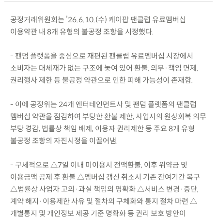
공정거래위원회는 ’26.6.10.(수) 케이팝 팬클럽 유료멤버십
이용약관 내 8개 유형의 불공정 조항을 시정했다.
- 팬덤 플랫폼을 중심으로 재편된 팬클럽 유료멤버십 시장에서
소비자는 대체재가 없는 구조에 놓여 있어 환불, 의무·책임 면제,
권리행사 제한 등 불공정 약관으로 인한 피해 가능성이 존재함.
- 이에 공정위는 24개 엔터테인먼트사 및 팬덤 플랫폼의 팬클럽
멤버십 약관을 점검하여 부당한 환불 제한, 사업자의 원상회복 의무
부당 경감, 법률상 책임 배제, 이용자 권리제한 등 주요 8개 유형
불공정 조항의 자진시정을 이끌어냄.
- 구체적으로 △7일 이내 미이용시 전액환불, 이후 위약금 및
이용금액 공제 후 환불 △멤버십 갱신 취소시 기존 잔여기간 복구
△법률상 사업자 고의·과실 책임의 명확화 △서비스 변경·중단,
계약 해지·이용제한 사유 및 절차의 구체화와 통지 절차 마련 △
개별통지 및 개인정보 제공 기준 명확화 등 권리 보호 방안이