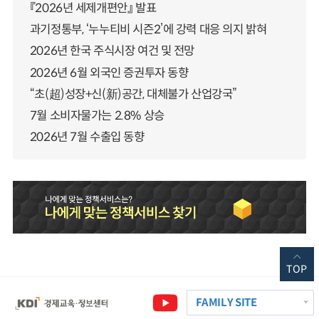
『2026년 세제개편안』 발표
과기정통부, ‘누누티비 시즌2’에 강력 대응 의지 밝혀
2026년 한국 주식시장 여건 및 전망
2026년 6월 외국인 증권투자 동향
“초(超)성장+신(新)공간, 대체불가 산업강국”
7월 소비자물가는 2.8% 상승
2026년 7월 수출입 동향
TOP
FAMILY SITE