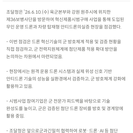
조달청은 ’26.6.10.(수) 육군본부와 강원 원주시에 위치한
제36보병사단을 방문하여 혁신제품시범구매 사업을 통해 도입된
무인 운영 드론과 차량 탑재형 안티드론의실증 현장을 점검했다.
- 이번 점검은 드론 혁신기술의 군 방호체계 적용 및 검증 현황을
직접 점검하고, 군 전력지원체계에 첨단제품 적용 확대 방안을
논의하는 차원에서 마련되었음.
- 현장에서는 원격 운용 드론 시스템과 실제 위성 신호 기반
안티드론 기술의 성능을 실환경에서 검증하고, 군 방호체계 강화에
활용하고 있음.
- 시범사업 참여기업은 군 전문가 피드백을 바탕으로 기술
완성도를 높이고, 군은 검증된 첨단 드론 장비를 방호 및 경계망에
활용 중임.
- 조달청은 앞으로군과긴밀히 협력하여 로봇·드론·AI 등 첨단