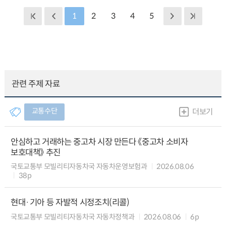
1
2
3
4
5
관련 주제 자료
교통수단
더보기
안심하고 거래하는 중고차 시장 만든다 《중고차 소비자
보호대책》 추진
국토교통부 모빌리티자동차국 자동차운영보험과
2026.08.06
38p
현대·기아 등 자발적 시정조치(리콜)
국토교통부 모빌리티자동차국 자동차정책과
2026.08.06
6p