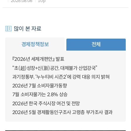
2026.08.06
10p
많이 본 자료
경제정책정보
전체
『2026년 세제개편안』 발표
“초(超)성장+신(新)공간, 대체불가 산업강국”
과기정통부, ‘누누티비 시즌2’에 강력 대응 의지 밝혀
2026년 7월 소비자물가동향
7월 소비자물가는 2.8% 상승
2026년 한국 주식시장 여건 및 전망
2026년 5월 경제활동인구조사 고령층 부가조사 결과