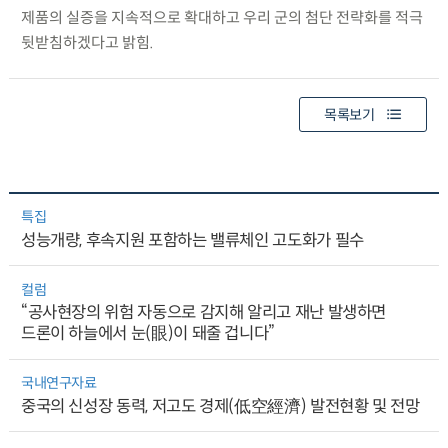
제품의 실증을 지속적으로 확대하고 우리 군의 첨단 전략화를 적극
뒷받침하겠다고 밝힘.
목록보기
특집
성능개량, 후속지원 포함하는 밸류체인 고도화가 필수
컬럼
“공사현장의 위험 자동으로 감지해 알리고 재난 발생하면
드론이 하늘에서 눈(眼)이 돼줄 겁니다”
국내연구자료
중국의 신성장 동력, 저고도 경제(低空經濟) 발전현황 및 전망