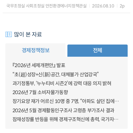
국무조정실 사회조정실 안전환경에너지정책관실
2026.08.10
2p
많이 본 자료
경제정책정보
전체
『2026년 세제개편안』 발표
“초(超)성장+신(新)공간, 대체불가 산업강국”
과기정통부, ‘누누티비 시즌2’에 강력 대응 의지 밝혀
2026년 7월 소비자물가동향
장기요양 재가 어르신 10명 중 7명, “아파도 살던 집에서 살겠다” 「2025년 장기요양실태조사」 결과 발표
2026년 5월 경제활동인구조사 고령층 부가조사 결과
잠재성장률 반등을 위해 경제구조혁신에 총력, 국가자산 관리체계 대전환