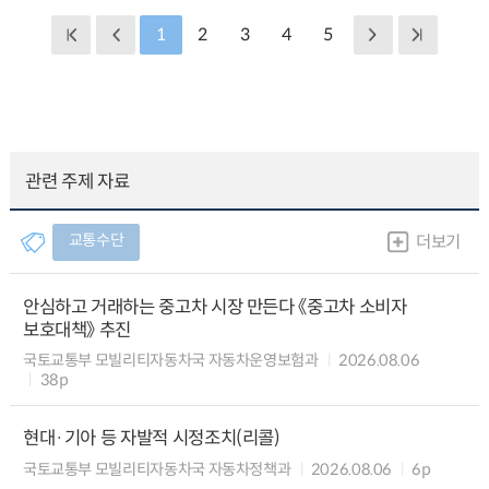
1
2
3
4
5
관련 주제 자료
교통수단
더보기
안심하고 거래하는 중고차 시장 만든다 《중고차 소비자
보호대책》 추진
국토교통부 모빌리티자동차국 자동차운영보험과
2026.08.06
38p
현대·기아 등 자발적 시정조치(리콜)
국토교통부 모빌리티자동차국 자동차정책과
2026.08.06
6p