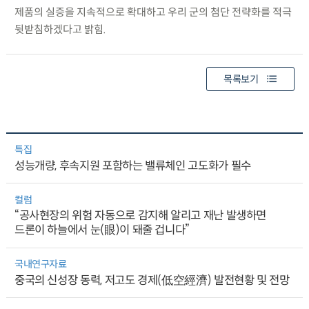
제품의 실증을 지속적으로 확대하고 우리 군의 첨단 전략화를 적극
뒷받침하겠다고 밝힘.
목록보기
특집
성능개량, 후속지원 포함하는 밸류체인 고도화가 필수
컬럼
“공사현장의 위험 자동으로 감지해 알리고 재난 발생하면
드론이 하늘에서 눈(眼)이 돼줄 겁니다”
국내연구자료
중국의 신성장 동력, 저고도 경제(低空經濟) 발전현황 및 전망