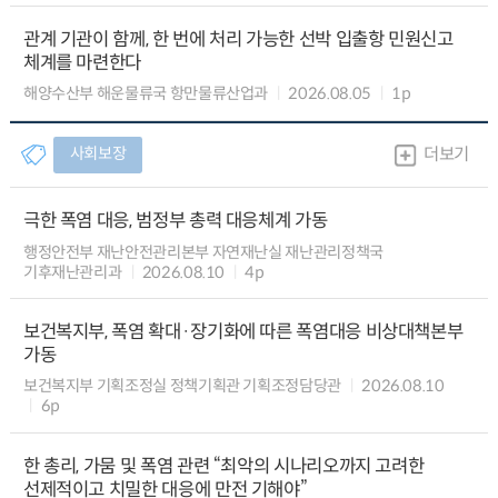
관계 기관이 함께, 한 번에 처리 가능한 선박 입출항 민원신고
체계를 마련한다
해양수산부 해운물류국 항만물류산업과
2026.08.05
1p
사회보장
더보기
극한 폭염 대응, 범정부 총력 대응체계 가동
행정안전부 재난안전관리본부 자연재난실 재난관리정책국
기후재난관리과
2026.08.10
4p
보건복지부, 폭염 확대·장기화에 따른 폭염대응 비상대책본부
가동
보건복지부 기획조정실 정책기획관 기획조정담당관
2026.08.10
6p
한 총리, 가뭄 및 폭염 관련 “최악의 시나리오까지 고려한
선제적이고 치밀한 대응에 만전 기해야”