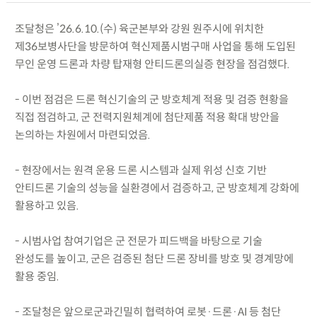
조달청은 ’26.6.10.(수) 육군본부와 강원 원주시에 위치한
제36보병사단을 방문하여 혁신제품시범구매 사업을 통해 도입된
무인 운영 드론과 차량 탑재형 안티드론의실증 현장을 점검했다.
- 이번 점검은 드론 혁신기술의 군 방호체계 적용 및 검증 현황을
직접 점검하고, 군 전력지원체계에 첨단제품 적용 확대 방안을
논의하는 차원에서 마련되었음.
- 현장에서는 원격 운용 드론 시스템과 실제 위성 신호 기반
안티드론 기술의 성능을 실환경에서 검증하고, 군 방호체계 강화에
활용하고 있음.
- 시범사업 참여기업은 군 전문가 피드백을 바탕으로 기술
완성도를 높이고, 군은 검증된 첨단 드론 장비를 방호 및 경계망에
활용 중임.
- 조달청은 앞으로군과긴밀히 협력하여 로봇·드론·AI 등 첨단