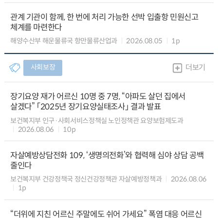
관계 기관이 함께, 한 번에 처리 가능한 선박 입출항 민원신고
체계를 마련한다
해양수산부 해운물류국 항만물류산업과
2026.08.05
1p
사회보장
더보기
장기요양 재가 어르신 10명 중 7명, “아파도 살던 집에서
살겠다” 「2025년 장기요양실태조사」 결과 발표
보건복지부 인구·사회서비스정책실 노인정책관 요양보험제도과
2026.08.06
10p
자살예방상담전화 109, ‘생명의전화’와 협력해 심야 상담 공백
줄인다
보건복지부 건강정책국 정신건강정책관 자살예방정책과
2026.08.06
1p
“더위에 지친 어르신 주말에도 쉬어 가세요” 폭염 대응 어르신