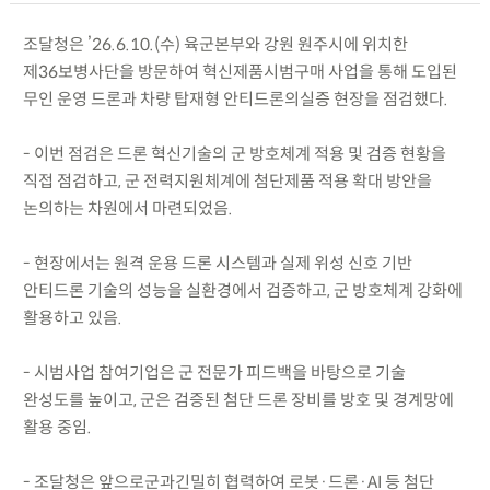
조달청은 ’26.6.10.(수) 육군본부와 강원 원주시에 위치한
제36보병사단을 방문하여 혁신제품시범구매 사업을 통해 도입된
무인 운영 드론과 차량 탑재형 안티드론의실증 현장을 점검했다.
- 이번 점검은 드론 혁신기술의 군 방호체계 적용 및 검증 현황을
직접 점검하고, 군 전력지원체계에 첨단제품 적용 확대 방안을
논의하는 차원에서 마련되었음.
- 현장에서는 원격 운용 드론 시스템과 실제 위성 신호 기반
안티드론 기술의 성능을 실환경에서 검증하고, 군 방호체계 강화에
활용하고 있음.
- 시범사업 참여기업은 군 전문가 피드백을 바탕으로 기술
완성도를 높이고, 군은 검증된 첨단 드론 장비를 방호 및 경계망에
활용 중임.
- 조달청은 앞으로군과긴밀히 협력하여 로봇·드론·AI 등 첨단