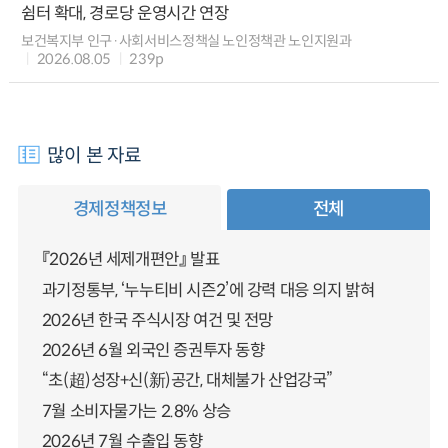
쉼터 확대, 경로당 운영시간 연장
보건복지부 인구·사회서비스정책실 노인정책관 노인지원과
2026.08.05
239p
많이 본 자료
경제정책정보
전체
『2026년 세제개편안』 발표
과기정통부, ‘누누티비 시즌2’에 강력 대응 의지 밝혀
2026년 한국 주식시장 여건 및 전망
2026년 6월 외국인 증권투자 동향
“초(超)성장+신(新)공간, 대체불가 산업강국”
7월 소비자물가는 2.8% 상승
2026년 7월 수출입 동향