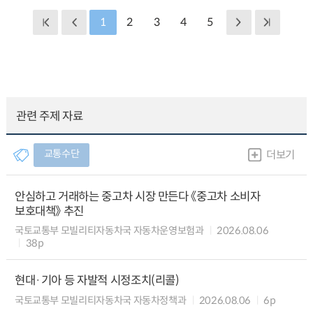
1
2
3
4
5
관련 주제 자료
교통수단
더보기
안심하고 거래하는 중고차 시장 만든다 《중고차 소비자
보호대책》 추진
국토교통부 모빌리티자동차국 자동차운영보험과
2026.08.06
38p
현대·기아 등 자발적 시정조치(리콜)
국토교통부 모빌리티자동차국 자동차정책과
2026.08.06
6p