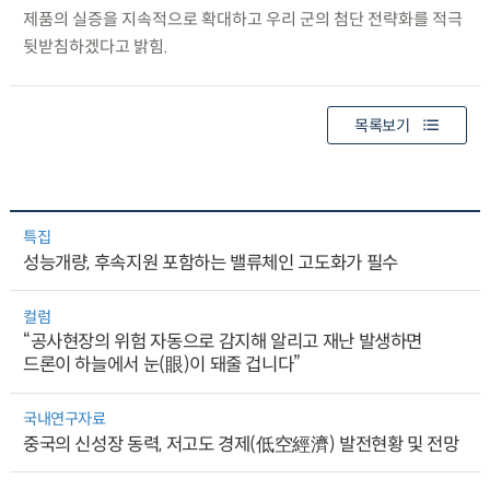
제품의 실증을 지속적으로 확대하고 우리 군의 첨단 전략화를 적극
뒷받침하겠다고 밝힘.
목록보기
특집
성능개량, 후속지원 포함하는 밸류체인 고도화가 필수
컬럼
“공사현장의 위험 자동으로 감지해 알리고 재난 발생하면
드론이 하늘에서 눈(眼)이 돼줄 겁니다”
국내연구자료
중국의 신성장 동력, 저고도 경제(低空經濟) 발전현황 및 전망