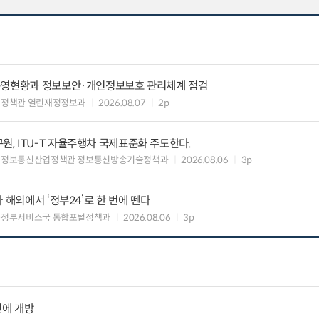
운영현황과 정보보안·개인정보보호 관리체계 점검
여정책관 열린재정정보과
2026.08.07
2p
, ITU-T 자율주행차 국제표준화 주도한다.
 정보통신산업정책관 정보통신방송기술정책과
2026.08.06
3p
 해외에서 ‘정부24’로 한 번에 뗀다
능정부서비스국 통합포털정책과
2026.08.06
3p
민에 개방