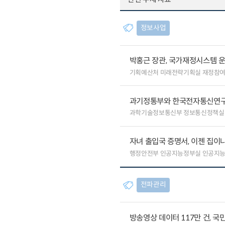
정보사업
박홍근 장관, 국가재정시스템 
기획예산처 미래전략기획실 재정참
과기정통부와 한국전자통신연구원
과학기술정보통신부 정보통신정책실
자녀 출입국 증명서, 이젠 집이나
행정안전부 인공지능정부실 인공지
전파관리
방송영상 데이터 117만 건, 국