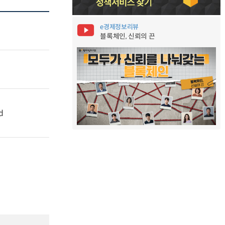
e경제정보리뷰
블록체인, 신뢰의 끈
d