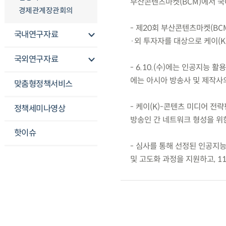
부산콘텐츠마켓(BCM)에서 국
경제관계장관회의
- 제20회 부산콘텐츠마켓(BCM)은
국내연구자료
·외 투자자를 대상으로 케이(K
국외연구자료
- 6.10.(수)에는 인공지능 
에는 아시아 방송사 및 제작사
맞춤형정책서비스
- 케이(K)-콘텐츠 미디어 
정책세미나영상
방송인 간 네트워크 형성을 위
핫이슈
- 심사를 통해 선정된 인공지능
및 고도화 과정을 지원하고, 