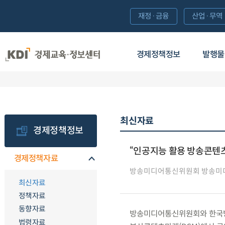
재정·금융
산업·무역
경제정책정보
발행물
최신자료
경제정책정보
“인공지능 활용 방송콘텐
경제정책자료
방송미디어통신위원회 방송미
최신자료
정책자료
동향자료
방송미디어통신위원회와 한국방송
법령자료