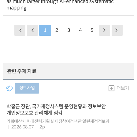
as much larger through AI-enhanced systematic
mapping
1
2
3
4
5
관련 주제 자료
정보사업
더보기
박홍근 장관, 국가재정시스템 운영현황과 정보보안·
개인정보보호 관리체계 점검
기획예산처 미래전략기획실 재정참여정책관 열린재정정보과
2026.08.07
2p