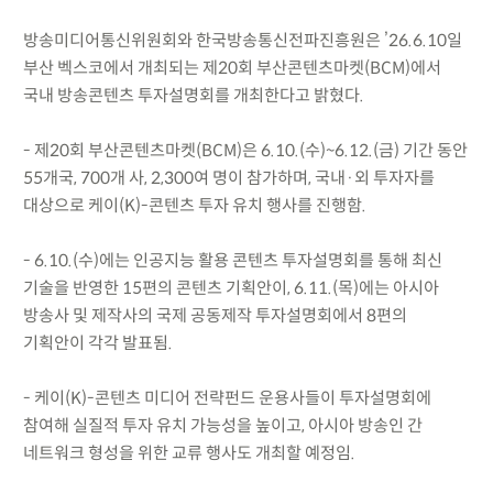
방송미디어통신위원회와 한국방송통신전파진흥원은 ’26.6.10일
부산 벡스코에서 개최되는 제20회 부산콘텐츠마켓(BCM)에서
국내 방송콘텐츠 투자설명회를 개최한다고 밝혔다.
- 제20회 부산콘텐츠마켓(BCM)은 6.10.(수)~6.12.(금) 기간 동안
55개국, 700개 사, 2,300여 명이 참가하며, 국내·외 투자자를
대상으로 케이(K)-콘텐츠 투자 유치 행사를 진행함.
- 6.10.(수)에는 인공지능 활용 콘텐츠 투자설명회를 통해 최신
기술을 반영한 15편의 콘텐츠 기획안이, 6.11.(목)에는 아시아
방송사 및 제작사의 국제 공동제작 투자설명회에서 8편의
기획안이 각각 발표됨.
- 케이(K)-콘텐츠 미디어 전략펀드 운용사들이 투자설명회에
참여해 실질적 투자 유치 가능성을 높이고, 아시아 방송인 간
네트워크 형성을 위한 교류 행사도 개최할 예정임.