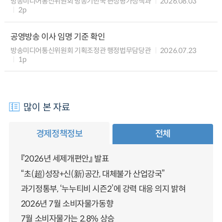
방송미디어통신위원회 방송기반국 편성평가정책과
2026.08.03
2p
공영방송 이사 임명 기준 확인
방송미디어통신위원회 기획조정관 행정법무담당관
2026.07.23
1p
많이 본 자료
경제정책정보
전체
『2026년 세제개편안』 발표
“초(超)성장+신(新)공간, 대체불가 산업강국”
과기정통부, ‘누누티비 시즌2’에 강력 대응 의지 밝혀
2026년 7월 소비자물가동향
7월 소비자물가는 2.8% 상승