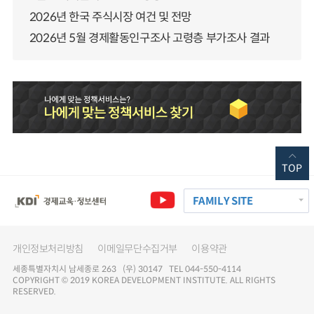
2026년 한국 주식시장 여건 및 전망
2026년 5월 경제활동인구조사 고령층 부가조사 결과
TOP
FAMILY SITE
개인정보처리방침
이메일무단수집거부
이용약관
세종특별자치시 남세종로 263 (우) 30147 TEL 044-550-4114
COPYRIGHT © 2019 KOREA DEVELOPMENT INSTITUTE. ALL RIGHTS
RESERVED.