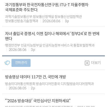
과기정통부와 한국전자통신연구원, ITU-T 자율주행차
국제표준화 주도한다.
과학기술정보통신부 정보통신정책실 정보통신산업정책관
정보통신방송기술정책과
2026.08.06
3p
자녀 출입국 증명서, 이젠 집이나 해외에서 ‘정부24’로 한 번에
뗀다
행정안전부 인공지능정부실 인공지능정부서비스국 통합포털정책과
2026.08.06
3p
전파관리
더보기
방송영상 데이터 117만 건, 국민에 개방
방송미디어통신위원회 방송미디어진흥국 디지털방송미디어정책과
2026.08.05
2p
“‘2026 방송대상’ 국민심사단 지원하세요“