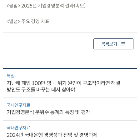
<붙임> 2025년 기업경영분석 결과(속보)
<별첨> 주요 경영 지표
목록보기
특집
지난해 폐업 100만 명… 위기 원인이 구조적이라면 해결
방안도 구조를 바꾸는 데서 찾아야
국내연구자료
기업경영분석 분위수 통계의 특징 및 평가
국내연구자료
2024년 국내은행 경영성과 전망 및 경영과제