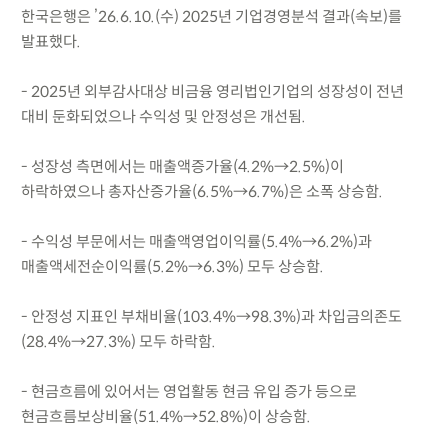
한국은행은 ’26.6.10.(수) 2025년 기업경영분석 결과(속보)를
발표했다.
- 2025년 외부감사대상 비금융 영리법인기업의 성장성이 전년
대비 둔화되었으나 수익성 및 안정성은 개선됨.
- 성장성 측면에서는 매출액증가율(4.2%→2.5%)이
하락하였으나 총자산증가율(6.5%→6.7%)은 소폭 상승함.
- 수익성 부문에서는 매출액영업이익률(5.4%→6.2%)과
매출액세전순이익률(5.2%→6.3%) 모두 상승함.
- 안정성 지표인 부채비율(103.4%→98.3%)과 차입금의존도
(28.4%→27.3%) 모두 하락함.
- 현금흐름에 있어서는 영업활동 현금 유입 증가 등으로
현금흐름보상비율(51.4%→52.8%)이 상승함.