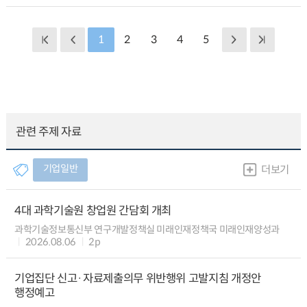
1
2
3
4
5
관련 주제 자료
기업일반
더보기
4대 과학기술원 창업원 간담회 개최
과학기술정보통신부 연구개발정책실 미래인재정책국 미래인재양성과
2026.08.06
2p
기업집단 신고·자료제출의무 위반행위 고발지침 개정안
행정예고