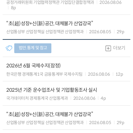
공정거래위원회 기업협력정책관 기업집단결합정책과
2026.08.06
8p
“초(超)성장+신(新)공간, 대체불가 산업강국”
산업통상부 산업정책실 산업정책관 산업정책과
2026.08.05
29p
법안.통계 및 참고
더보기
2026년 6월 국제수지(잠정)
한국은행 경제통계1국 금융통계부 국제수지팀
2026.08.06
12p
2025년 기준 운수업조사 및 기업활동조사 실시
국가데이터처 경제통계국 산업통계과
2026.08.06
4p
“초(超)성장+신(新)공간, 대체불가 산업강국”
산업통상부 산업정책실 산업정책관 산업정책과
2026.08.05
29p