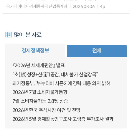
국가데이터처 경제통계국 산업통계과
2026.08.06
4p
많이 본 자료
경제정책정보
전체
『2026년 세제개편안』 발표
“초(超)성장+신(新)공간, 대체불가 산업강국”
과기정통부, ‘누누티비 시즌2’에 강력 대응 의지 밝혀
2026년 7월 소비자물가동향
7월 소비자물가는 2.8% 상승
2026년 한국 주식시장 여건 및 전망
2026년 5월 경제활동인구조사 고령층 부가조사 결과