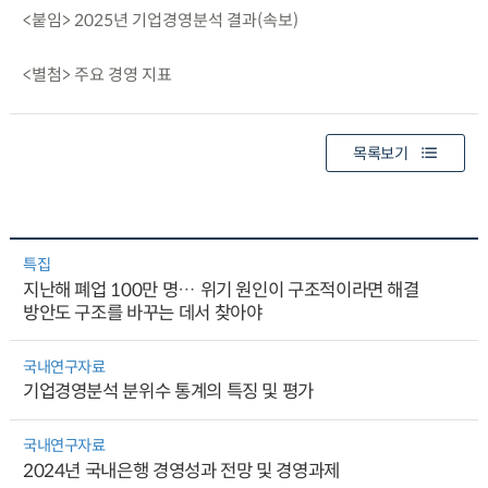
<붙임> 2025년 기업경영분석 결과(속보)
<별첨> 주요 경영 지표
목록보기
특집
지난해 폐업 100만 명… 위기 원인이 구조적이라면 해결
방안도 구조를 바꾸는 데서 찾아야
국내연구자료
기업경영분석 분위수 통계의 특징 및 평가
국내연구자료
2024년 국내은행 경영성과 전망 및 경영과제