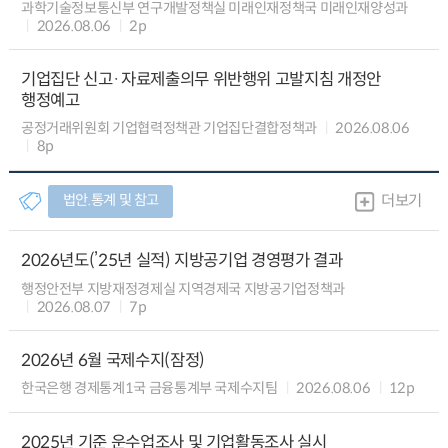
과학기술정보통신부 연구개발정책실 미래인재정책국 미래인재양성과
2026.08.06
2p
기업집단 신고·자료제출의무 위반행위 고발지침 개정안
행정예고
공정거래위원회 기업협력정책관 기업집단결합정책과
2026.08.06
8p
법안.통계 및 참고
더보기
2026년도(’25년 실적) 지방공기업 경영평가 결과
행정안전부 지방재정경제실 지역경제국 지방공기업정책과
2026.08.07
7p
2026년 6월 국제수지(잠정)
한국은행 경제통계1국 금융통계부 국제수지팀
2026.08.06
12p
2025년 기준 운수업조사 및 기업활동조사 실시