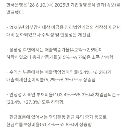
한국은행은 ’26.6.10.(수) 2025년 기업경영분석 결과(속보)를
발표했다.
- 2025년 외부감사대상 비금융 영리법인기업의 성장성이 전년
대비 둔화되었으나 수익성 및 안정성은 개선됨.
- 성장성 측면에서는 매출액증가율(4.2%→2.5%)이
하락하였으나 총자산증가율(6.5%→6.7%)은 소폭 상승함.
- 수익성 부문에서는 매출액영업이익률(5.4%→6.2%)과
매출액세전순이익률(5.2%→6.3%) 모두 상승함.
- 안정성 지표인 부채비율(103.4%→98.3%)과 차입금의존도
(28.4%→27.3%) 모두 하락함.
- 현금흐름에 있어서는 영업활동 현금 유입 증가 등으로
현금흐름보상비율(51.4%→52.8%)이 상승함.