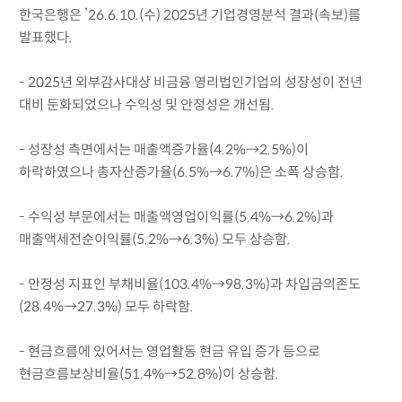
한국은행은 ’26.6.10.(수) 2025년 기업경영분석 결과(속보)를
발표했다.
- 2025년 외부감사대상 비금융 영리법인기업의 성장성이 전년
대비 둔화되었으나 수익성 및 안정성은 개선됨.
- 성장성 측면에서는 매출액증가율(4.2%→2.5%)이
하락하였으나 총자산증가율(6.5%→6.7%)은 소폭 상승함.
- 수익성 부문에서는 매출액영업이익률(5.4%→6.2%)과
매출액세전순이익률(5.2%→6.3%) 모두 상승함.
- 안정성 지표인 부채비율(103.4%→98.3%)과 차입금의존도
(28.4%→27.3%) 모두 하락함.
- 현금흐름에 있어서는 영업활동 현금 유입 증가 등으로
현금흐름보상비율(51.4%→52.8%)이 상승함.