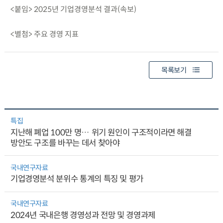
<붙임> 2025년 기업경영분석 결과(속보)
<별첨> 주요 경영 지표
목록보기
특집
지난해 폐업 100만 명… 위기 원인이 구조적이라면 해결
방안도 구조를 바꾸는 데서 찾아야
국내연구자료
기업경영분석 분위수 통계의 특징 및 평가
국내연구자료
2024년 국내은행 경영성과 전망 및 경영과제