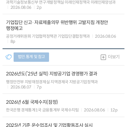
과학기술정보통신부 연구개발정책실 미래인재정책국 미래인재양성과
2026.08.06
2p
기업집단 신고·자료제출의무 위반행위 고발지침 개정안
행정예고
공정거래위원회 기업협력정책관 기업집단결합정책과
2026.08.06
8p
법안.통계 및 참고
더보기
2026년도(’25년 실적) 지방공기업 경영평가 결과
행정안전부 지방재정경제실 지역경제국 지방공기업정책과
2026.08.07
7p
2026년 6월 국제수지(잠정)
한국은행 경제통계1국 금융통계부 국제수지팀
2026.08.06
12p
2025년 기준 운수업조사 및 기업활동조사 실시