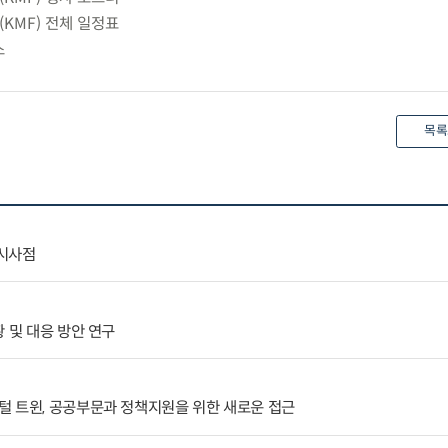
KMF) 전체 일정표
스
목록
 시사점
 및 대응 방안 연구
털 트윈, 공공부문과 정책지원을 위한 새로운 접근