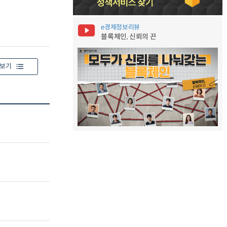
e경제정보리뷰
블록체인, 신뢰의 끈
보기