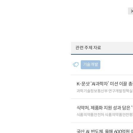
관련 주제 자료
기술개발
K-문샷 ‘AI과학자’ 미션 이끌 
과학기술정보통신부 연구개발정책실
식약처, 제품화 지원 성과 담은 
식품의약품안전처 식품의약품안전평
국산 AI 반도체, 올해 600억