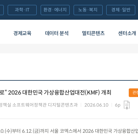
과학·IT
환경·에너지
노동·복지
경제·일반
경제교육
데이터 분석
멀티콘텐츠
센터소개
로“ 2026 대한민국 가상융합산업대전(KMF) 개최
관
정책실 소프트웨어정책관 디지털콘텐츠과
2026.06.10
6p
0.(수)부터 6.12.(금)까지 서울 코엑스에서 2026 대한민국 가상융합산