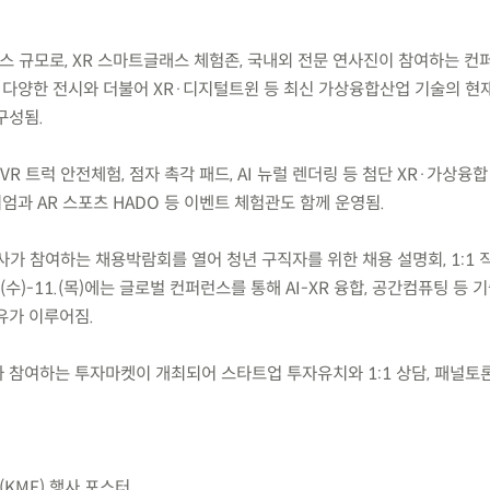
0부스 규모로, XR 스마트글래스 체험존, 국내외 전문 연사진이 참여하는 컨
다양한 전시와 더불어 XR·디지털트윈 등 최신 가상융합산업 기술의 현
구성됨.
R 트럭 안전체험, 점자 촉각 패드, AI 뉴럴 렌더링 등 첨단 XR·가상융
지엄과 AR 스포츠 HADO 등 이벤트 체험관도 함께 운영됨.
8개사가 참여하는 채용박람회를 열어 청년 구직자를 위한 채용 설명회, 1:1 직
.(수)-11.(목)에는 글로벌 컨퍼런스를 통해 AI-XR 융합, 공간컴퓨팅 등
유가 이루어짐.
자사가 참여하는 투자마켓이 개최되어 스타트업 투자유치와 1:1 상담, 패널토
KMF) 행사 포스터