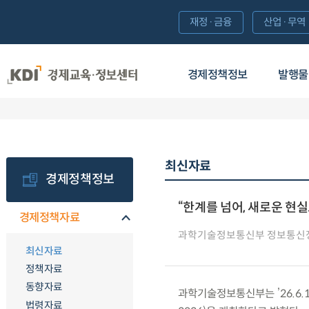
재정·금융
산업·무역
경제정책정보
발행물
최신자료
경제정책정보
“한계를 넘어, 새로운 현실
경제정책자료
과학기술정보통신부 정보통신
최신자료
정책자료
동향자료
과학기술정보통신부는 ’26.6.1
법령자료