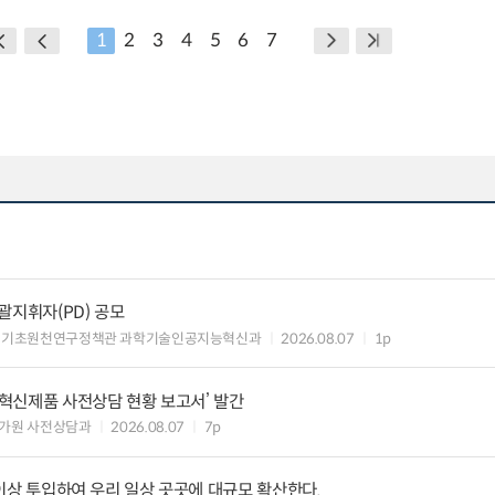
1
2
3
4
5
6
7
총괄지휘자(PD) 공모
 기초원천연구정책관 과학기술인공지능혁신과
2026.08.07
1p
‘혁신제품 사전상담 현황 보고서’ 발간
가원 사전상담과
2026.08.07
7p
원 이상 투입하여 우리 일상 곳곳에 대규모 확산한다.