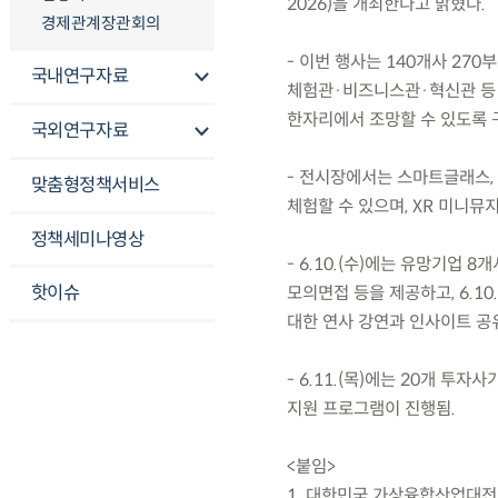
2026)을 개최한다고 밝혔다.
경제관계장관회의
- 이번 행사는 140개사 27
국내연구자료
체험관·비즈니스관·혁신관 등 
한자리에서 조망할 수 있도록 
국외연구자료
- 전시장에서는 스마트글래스, V
맞춤형정책서비스
체험할 수 있으며, XR 미니뮤
정책세미나영상
- 6.10.(수)에는 유망기업 
핫이슈
모의면접 등을 제공하고, 6.10
대한 연사 강연과 인사이트 공
- 6.11.(목)에는 20개 투
지원 프로그램이 진행됨.
<붙임>
1. 대한민국 가상융합산업대전(