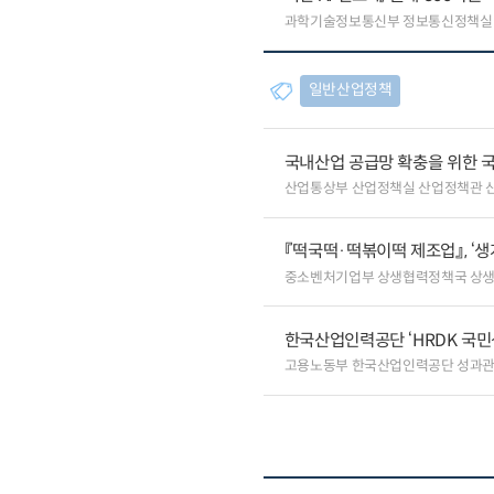
과학기술정보통신부 정보통신정책실
일반산업정책
국내산업 공급망 확충을 위한 
산업통상부 산업정책실 산업정책관 
『떡국떡·떡볶이떡 제조업』, ‘
중소벤처기업부 상생협력정책국 상
한국산업인력공단 ‘HRDK 국민
고용노동부 한국산업인력공단 성과