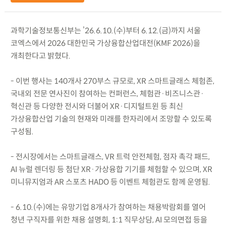
과학기술정보통신부는 ’26.6.10.(수)부터 6.12.(금)까지 서울
코엑스에서 2026 대한민국 가상융합산업대전(KMF 2026)을
개최한다고 밝혔다.
- 이번 행사는 140개사 270부스 규모로, XR 스마트글래스 체험존,
국내외 전문 연사진이 참여하는 컨퍼런스, 체험관·비즈니스관·
혁신관 등 다양한 전시와 더불어 XR·디지털트윈 등 최신
가상융합산업 기술의 현재와 미래를 한자리에서 조망할 수 있도록
구성됨.
- 전시장에서는 스마트글래스, VR 트럭 안전체험, 점자 촉각 패드,
AI 뉴럴 렌더링 등 첨단 XR·가상융합 기기를 체험할 수 있으며, XR
미니뮤지엄과 AR 스포츠 HADO 등 이벤트 체험관도 함께 운영됨.
- 6.10.(수)에는 유망기업 8개사가 참여하는 채용박람회를 열어
청년 구직자를 위한 채용 설명회, 1:1 직무상담, AI 모의면접 등을