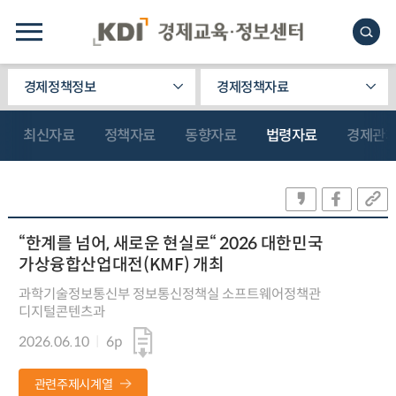
경제정책정보
경제정책자료
최신자료
정책자료
동향자료
법령자료
경제관
“한계를 넘어, 새로운 현실로“ 2026 대한민국
가상융합산업대전(KMF) 개최
과학기술정보통신부 정보통신정책실 소프트웨어정책관
디지털콘텐츠과
2026.06.10
6p
관련주제시계열