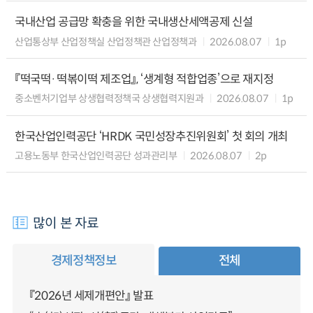
국내산업 공급망 확충을 위한 국내생산세액공제 신설
산업통상부 산업정책실 산업정책관 산업정책과
2026.08.07
1p
『떡국떡·떡볶이떡 제조업』, ‘생계형 적합업종’으로 재지정
중소벤처기업부 상생협력정책국 상생협력지원과
2026.08.07
1p
한국산업인력공단 ‘HRDK 국민성장추진위원회’ 첫 회의 개최
고용노동부 한국산업인력공단 성과관리부
2026.08.07
2p
많이 본 자료
경제정책정보
전체
『2026년 세제개편안』 발표