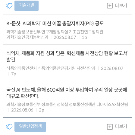
기술개발
더보기
K-문샷 ‘AI과학자’ 미션 이끌 총괄지휘자(PD) 공모
과학기술정보통신부 연구개발정책실 기초원천연구정책관
과학기술인공지능혁신과
2026.08.07
1p
식약처, 제품화 지원 성과 담은 ‘혁신제품 사전상담 현황 보고서’
발간
식품의약품안전처 식품의약품안전평가원 사전상담과
2026.08.07
7p
국산 AI 반도체, 올해 600억원 이상 투입하여 우리 일상 곳곳에
대규모 확산한다.
과학기술정보통신부 정보통신정책실 정보통신정책관 디바이스AX혁신팀
2026.08.06
2p
일반산업정책
더보기