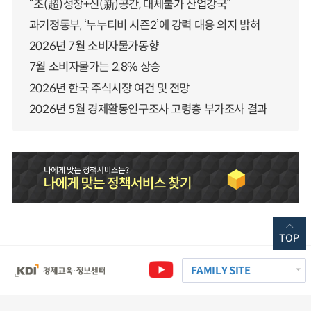
“초(超)성장+신(新)공간, 대체불가 산업강국”
과기정통부, ‘누누티비 시즌2’에 강력 대응 의지 밝혀
2026년 7월 소비자물가동향
7월 소비자물가는 2.8% 상승
2026년 한국 주식시장 여건 및 전망
2026년 5월 경제활동인구조사 고령층 부가조사 결과
TOP
FAMILY SITE