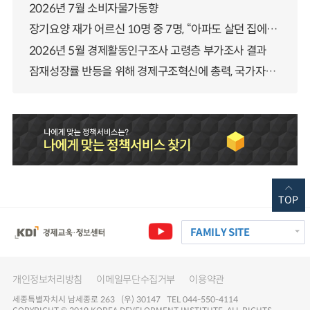
2026년 7월 소비자물가동향
장기요양 재가 어르신 10명 중 7명, “아파도 살던 집에서 살겠다” 「2025년 장기요양실태조사」 결과 발표
2026년 5월 경제활동인구조사 고령층 부가조사 결과
잠재성장률 반등을 위해 경제구조혁신에 총력, 국가자산 관리체계 대전환
TOP
FAMILY SITE
개인정보처리방침
이메일무단수집거부
이용약관
세종특별자치시 남세종로 263 (우) 30147 TEL 044-550-4114