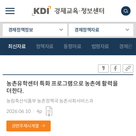
경제정책정보
경제정책자료
최신자료
정책자료
동향자료
법령자료
경제관
농촌유학센터 특화 프로그램으로 농촌에 활력을
더한다.
농림축산식품부 농촌정책국 농촌사회서비스과
2026.06.10
4p
관련주제시계열