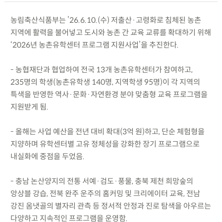
농림축산식품부는 ’26.6.10.(수) 저출산·고령화로 침체된 농촌
지역에 활력을 불어넣고 도시와 농촌 간 교육 교류를 확대하기 위해
‘2026년 농촌유학센터 프로그램 지원사업’을 추진한다.
- 농협재단과 협업하여 전국 13개 농촌유학센터가 참여하고,
235명의 학생(농촌유학생 140명, 지역학생 95명)이 각 지역의
특색을 반영한 역사·문화·자연환경 분야 맞춤형 교육 프로그램을
지원받게 됨.
- 올해는 사업 예산을 전년 대비 확대(3억 원)하고, 단순 체험형을
지양하며 유학센터별 고유 정체성을 강화한 장기 프로그램으로
내실화에 중점을 두었음.
- 충남 논산양지의 전통 서예·검도·풍물, 충북 제천 희망숲의
앙상블 강습, 전북 완주 운주의 홈커밍 및 크리에이터 교육, 전남
강진 옴냇골의 별자리 관측 등 정서적 안정과 진로 탐색을 아우르는
다양하고 지속적인 프로그램을 운영함.