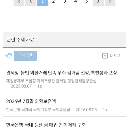
1
2
3
4
5
관련 주제 자료
국제금융
더보기
관세청, 불법 외환거래 단속 우수 검거팀 선정, 특별성과 포상
재정경제부 조달청 기획조정관 관세청 행정관리담당관실
2026.08.07
1p
2026년 7월말 외환보유액
한국은행 국제국 국제기획부 국제총괄팀
2026.08.05
2p
한국은행, 국내 생산 금 매입 협력 체계 구축