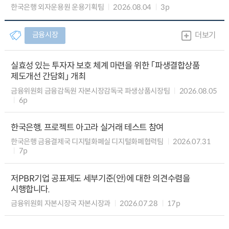
한국은행 외자운용원 운용기획팀
2026.08.04
3p
금융시장
더보기
실효성 있는 투자자 보호 체계 마련을 위한 「파생결합상품
제도개선 간담회」 개최
금융위원회 금융감독원 자본시장감독국 파생상품시장팀
2026.08.05
6p
한국은행, 프로젝트 아고라 실거래 테스트 참여
한국은행 금융결제국 디지털화폐실 디지털화폐협력팀
2026.07.31
7p
저PBR기업 공표제도 세부기준(안)에 대한 의견수렴을
시행합니다.
금융위원회 자본시장국 자본시장과
2026.07.28
17p