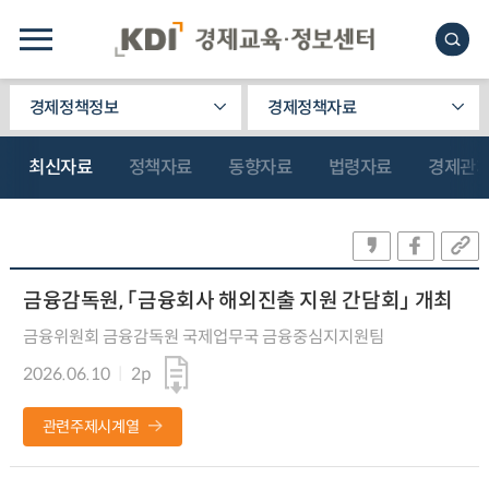
경제정책정보
경제정책자료
최신자료
정책자료
동향자료
법령자료
경제관
금융감독원, 「금융회사 해외진출 지원 간담회」 개최
금융위원회 금융감독원 국제업무국 금융중심지지원팀
2026.06.10
2p
관련주제시계열