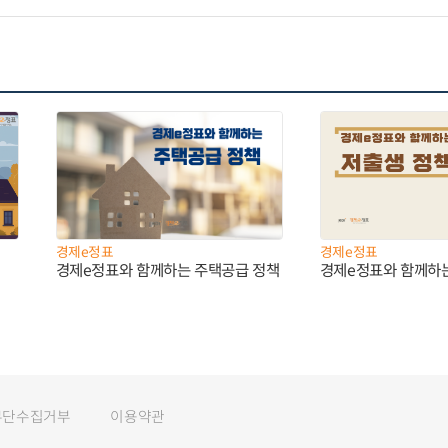
경제e정표
경제e정표
경제e정표와 함께하는 주택공급 정책
경제e정표와 함께하
무단수집거부
이용약관