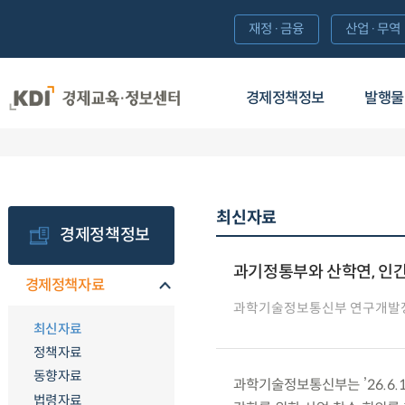
재정·금융
산업·무역
경제정책정보
발행물
최신자료
경제정책정보
과기정통부와 산학연, 인간
경제정책자료
과학기술정보통신부 연구개발
최신자료
정책자료
동향자료
과학기술정보통신부는 ’26.6.
법령자료