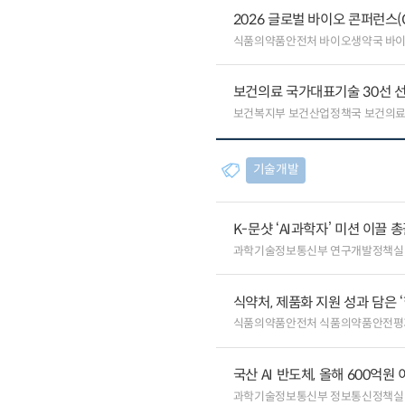
2026 글로벌 바이오 콘퍼런스(
식품의약품안전처 바이오생약국 바
보건의료 국가대표기술 30선 선
보건복지부 보건산업정책국 보건의
기술개발
K-문샷 ‘AI과학자’ 미션 이끌 
과학기술정보통신부 연구개발정책실
식약처, 제품화 지원 성과 담은 
식품의약품안전처 식품의약품안전평
국산 AI 반도체, 올해 600억
과학기술정보통신부 정보통신정책실