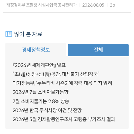
재정경제부 조달청 시설사업국 공사관리과
2026.08.05
2p
많이 본 자료
경제정책정보
전체
『2026년 세제개편안』 발표
“초(超)성장+신(新)공간, 대체불가 산업강국”
과기정통부, ‘누누티비 시즌2’에 강력 대응 의지 밝혀
2026년 7월 소비자물가동향
7월 소비자물가는 2.8% 상승
2026년 한국 주식시장 여건 및 전망
2026년 5월 경제활동인구조사 고령층 부가조사 결과