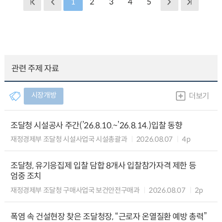
1
2
3
4
5
관련 주제 자료
시장개방
더보기
조달청 시설공사 주간(’26.8.10.~’26.8.14.)입찰 동향
재정경제부 조달청 시설사업국 시설총괄과
2026.08.07
4p
조달청, 유기응집제 입찰 담합 8개사 입찰참가자격 제한 등
엄중 조치
재정경제부 조달청 구매사업국 보건안전구매과
2026.08.07
2p
폭염 속 건설현장 찾은 조달청장, “근로자 온열질환 예방 총력”