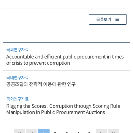
목록보기
국외연구자료
Accountable and efficient public procurement in times
of crisis to prevent corruption
국내연구자료
공공조달의 전략적 이용에 관한 연구
국외연구자료
Rigging the Scores : Corruption through Scoring Rule
Manipulation in Public Procurement Auctions