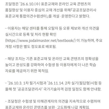
조달청은 ’26.6.10.(수) 표준교재와 온라인 교육 콘텐츠의
품질향상 및 이용자 중심의 교재 개선을 위해「공공조달관리사
표준교재 통합의견수렴센터」를 개설·운영한다고 밝혔다.
- 이용자는 해당 센터를 통해 오탈자 등 오류 제보와 개선 의견을
실시간으로 등록 및 처리 현황 확인
(https://www.jodalmaster.net/textbook/) 이 가능하며, 주요
개정 사항은 별도 정오표로 배포됨.
- 해당 조치는 기존 표준교재 및 온라인 교육 콘텐츠의 정확성을
높이고 완성도를 강화하여 수험생 등 이용자에게 더 나은 학습
자료를 제공하기 위한 목적임.
- ’26.10.3. 1차 필기시험과 ’26.11.14. 2차 실기(필답형)시험 등
올해 첫 ‘공공조달관리사‘ 국가기술자격 검정 일정도 함께 안내함.
- 조달청은 수험생 및 이해관계자의 의견을 지속적으로 수렴하여
표준교재와 온라인 콘텐츠를 보완·고도화해 나갈 계획임.